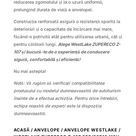
reducerea zgomotului și la o uzură uniformă,
prelungind durata de viață a anvelopei.
Construcția ranforsată asigură o rezistență sporită la
deteriorări și o capacitate de încărcare mai mare,
făcând-o potrivită atât pentru utilizarea urbană, cât și
pentru călătorii lungi.
Alege WestLake ZUPERECO Z-
107 și bucură-te de o experiență de conducere
sigură, confortabilă și eficientă!
Nu mai astepta!
Notă: Vă rugăm să verificați compatibilitatea
produsului cu modelul dumneavoastră de autoturism
înainte de a efectua achiziția. Pentru orice întrebări,
echipa noastră de experți este la dispoziția
dumneavoastră.
ACASĂ
/
ANVELOPE
/
ANVELOPE WESTLAKE
/