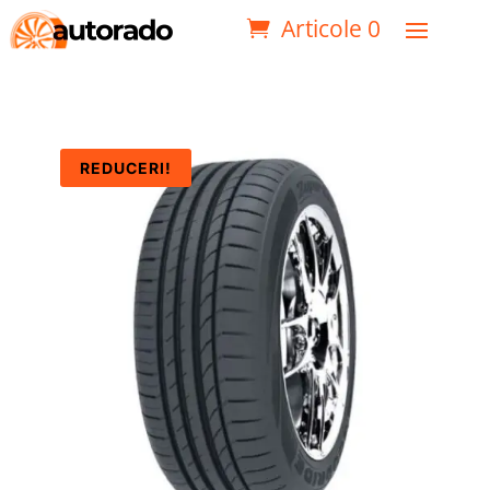
Articole 0
REDUCERI!