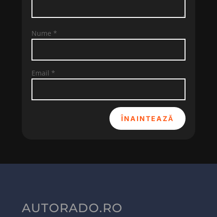
Nume
*
Email
*
ÎNAINTEAZĂ
AUTORADO.RO