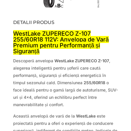
DETALII PRODUS
WestLake ZUPERECO Z-107
255/60R18 112V: Anvelopa de Vară
Premium pentru Performanță și
Siguranță
Descoperă anvelopa
WestLake ZUPERECO Z-107
,
alegerea inteligentă pentru șoferii care caută
performanță, siguranță și eficiență energetică în
timpul sezonului cald. Dimensiunea
255/60R18
o
face ideală pentru o gamă largă de autoturisme, SUV-
uri și 4×4, oferind un echilibru perfect între
manevrabilitate și confort.
Această anvelopă de vară de la
WestLake
este
proiectată pentru a oferi o experiență de conducere
superioară, indiferent de condițiile meteo. Indicele de