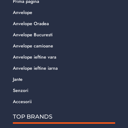
Prima pagina
Anvelope
Anvelope Oradea
Anvelope Bucuresti
Anvelope camioane
Anvelope ieftine vara
Anvelope ieftine iarna
Jante
Senzori
Accesorii
TOP BRANDS