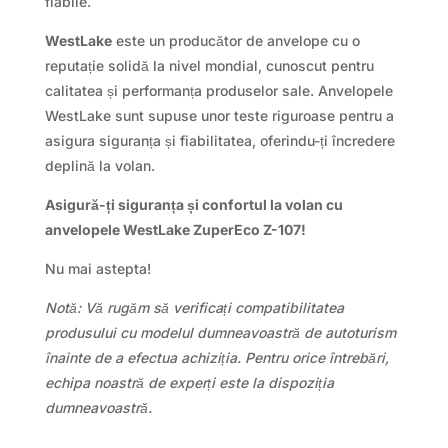
fiabile.
WestLake
este un producător de anvelope cu o
reputație solidă la nivel mondial, cunoscut pentru
calitatea și performanța produselor sale. Anvelopele
WestLake sunt supuse unor teste riguroase pentru a
asigura siguranța și fiabilitatea, oferindu-ți încredere
deplină la volan.
Asigură-ți siguranța și confortul la volan cu
anvelopele WestLake ZuperEco Z-107!
Nu mai astepta!
Notă: Vă rugăm să verificați compatibilitatea
produsului cu modelul dumneavoastră de autoturism
înainte de a efectua achiziția. Pentru orice întrebări,
echipa noastră de experți este la dispoziția
dumneavoastră.