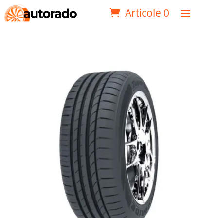
Articole 0