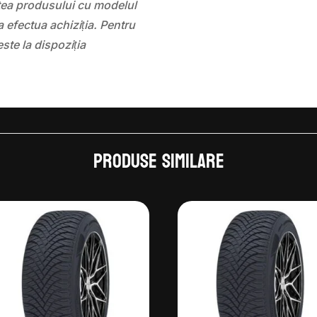
atea produsului cu modelul
 efectua achiziția. Pentru
este la dispoziția
Produse similare