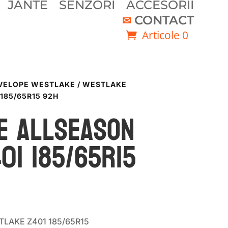
JANTE
SENZORI
ACCESORII
CONTACT
Articole 0
VELOPE WESTLAKE
/ WESTLAKE
185/65R15 92H
e ALLSEASON
401 185/65R15
TLAKE Z401 185/65R15