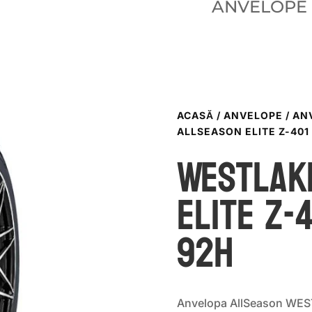
ANVELOPE
ACASĂ
/
ANVELOPE
/
AN
ALLSEASON ELITE Z-401 
WestLak
ELITE Z-
92H
Anvelopa AllSeason WES