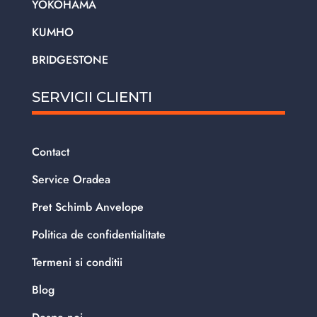
YOKOHAMA
KUMHO
BRIDGESTONE
SERVICII CLIENTI
Contact
Service Oradea
Pret Schimb Anvelope
Politica de confidentialitate
Termeni si conditii
Blog