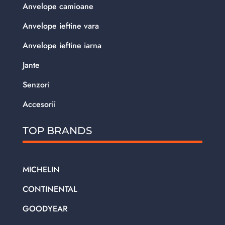
Anvelope camioane
Anvelope ieftine vara
Anvelope ieftine iarna
Jante
Senzori
Accesorii
TOP BRANDS
MICHELIN
CONTINENTAL
GOODYEAR