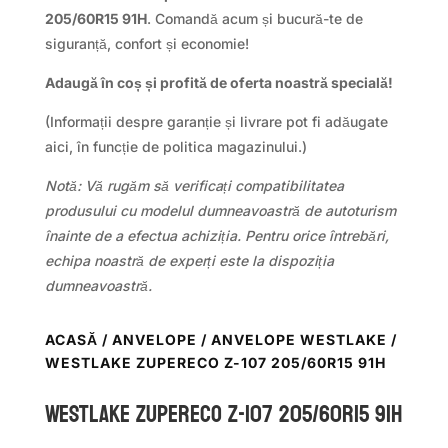
205/60R15 91H
. Comandă acum și bucură-te de
siguranță, confort și economie!
Adaugă în coș și profită de oferta noastră specială!
(Informații despre garanție și livrare pot fi adăugate
aici, în funcție de politica magazinului.)
Notă: Vă rugăm să verificați compatibilitatea
produsului cu modelul dumneavoastră de autoturism
înainte de a efectua achiziția. Pentru orice întrebări,
echipa noastră de experți este la dispoziția
dumneavoastră.
ACASĂ
/
ANVELOPE
/
ANVELOPE WESTLAKE
/
WESTLAKE ZUPERECO Z-107 205/60R15 91H
WestLake ZUPERECO Z-107 205/60R15 91H