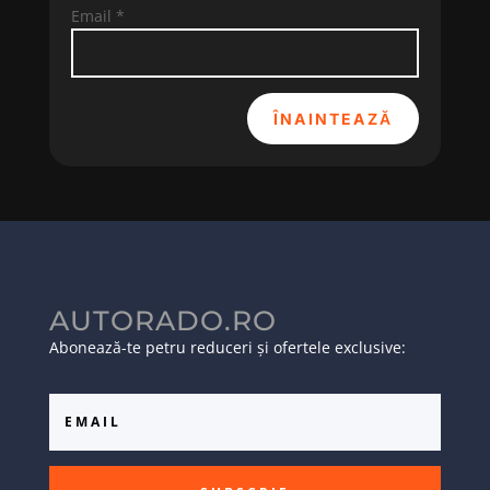
Email
*
ÎNAINTEAZĂ
AUTORADO.RO
Abonează-te petru reduceri și ofertele exclusive: