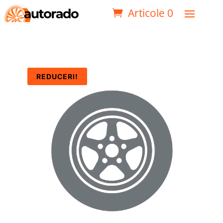
Articole 0
REDUCERI!