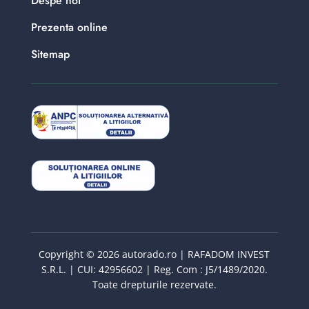
Despe noi
Prezenta online
Sitemap
Copyright © 2026 autorado.ro | RAFADOM INVEST
S.R.L. | CUI: 42956602 | Reg. Com : J5/1489/2020.
Toate drepturile rezervate.