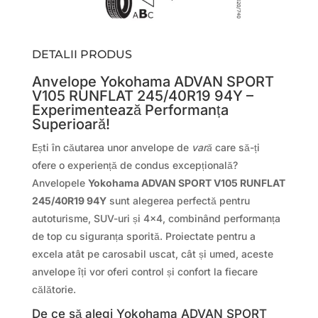
DETALII PRODUS
Anvelope Yokohama ADVAN SPORT
V105 RUNFLAT 245/40R19 94Y –
Experimentează Performanța
Superioară!
Ești în căutarea unor anvelope de
vară
care să-ți
ofere o experiență de condus excepțională?
Anvelopele
Yokohama ADVAN SPORT V105 RUNFLAT
245/40R19 94Y
sunt alegerea perfectă pentru
autoturisme, SUV-uri și 4×4, combinând performanța
de top cu siguranța sporită. Proiectate pentru a
excela atât pe carosabil uscat, cât și umed, aceste
anvelope îți vor oferi control și confort la fiecare
călătorie.
De ce să alegi Yokohama ADVAN SPORT