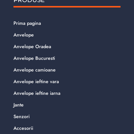
PRODUSE
Prima pagina
Anvelope
Anvelope Oradea
Anvelope Bucuresti
Anvelope camioane
Anvelope ieftine vara
Anvelope ieftine iarna
Jante
Senzori
Accesorii