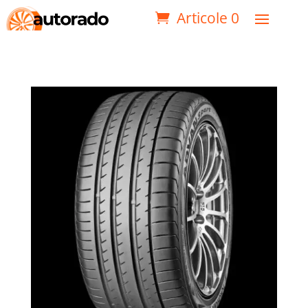
Articole 0