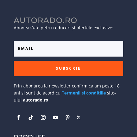
AUTORADO.RO
Abonează-te petru reduceri și ofertele exclusive:
SUBSCRIE
Prin abonarea la newsletter confirm ca am peste 18
ani si sunt de acord cu
Termenii si conditiile
site-
ului
autorado.ro