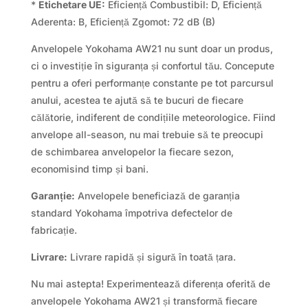
*
Etichetare UE:
Eficiență Combustibil: D, Eficiență
Aderenta: B, Eficiență Zgomot: 72 dB (B)
Anvelopele Yokohama AW21 nu sunt doar un produs,
ci o investiție în siguranța și confortul tău. Concepute
pentru a oferi performanțe constante pe tot parcursul
anului, acestea te ajută să te bucuri de fiecare
călătorie, indiferent de condițiile meteorologice. Fiind
anvelope all-season, nu mai trebuie să te preocupi
de schimbarea anvelopelor la fiecare sezon,
economisind timp și bani.
Garanție:
Anvelopele beneficiază de garanția
standard Yokohama împotriva defectelor de
fabricație.
Livrare:
Livrare rapidă și sigură în toată țara.
Nu mai astepta! Experimentează diferența oferită de
anvelopele Yokohama AW21 și transformă fiecare