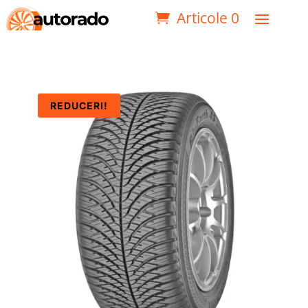
Articole 0
REDUCERI!