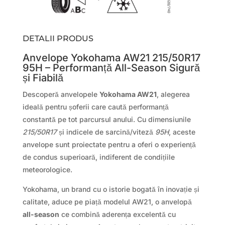
DETALII PRODUS
Anvelope Yokohama AW21 215/50R17
95H – Performanță All-Season Sigură
și Fiabilă
Descoperă anvelopele
Yokohama AW21
, alegerea
ideală pentru șoferii care caută performanță
constantă pe tot parcursul anului. Cu dimensiunile
215/50R17
și indicele de sarcină/viteză
95H
, aceste
anvelope sunt proiectate pentru a oferi o experiență
de condus superioară, indiferent de condițiile
meteorologice.
Yokohama, un brand cu o istorie bogată în inovație și
calitate, aduce pe piață modelul AW21, o anvelopă
all-season
ce combină aderența excelentă cu