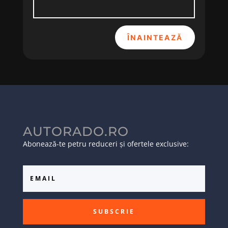
ÎNAINTEAZĂ
AUTORADO.RO
Abonează-te petru reduceri și ofertele exclusive:
SUBSCRIE