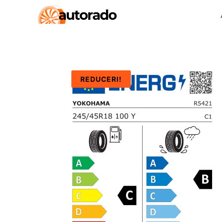
REDUCERI!