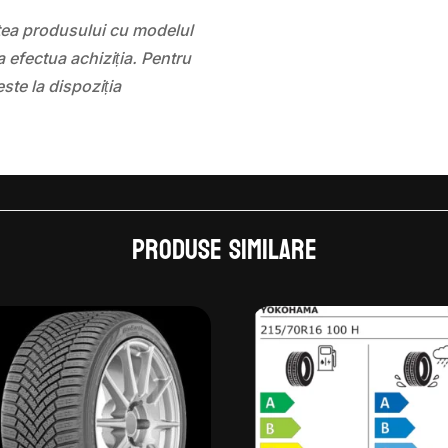
atea produsului cu modelul
 efectua achiziția. Pentru
este la dispoziția
Produse similare