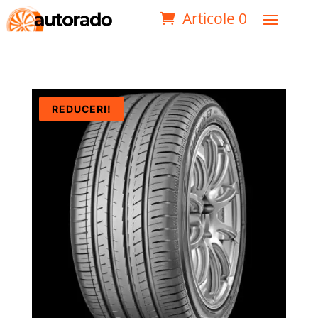
Articole 0
REDUCERI!