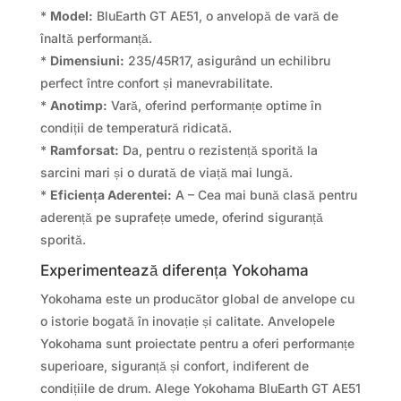
*
Model:
BluEarth GT AE51, o anvelopă de vară de
înaltă performanță.
*
Dimensiuni:
235/45R17, asigurând un echilibru
perfect între confort și manevrabilitate.
*
Anotimp:
Vară, oferind performanțe optime în
condiții de temperatură ridicată.
*
Ramforsat:
Da, pentru o rezistență sporită la
sarcini mari și o durată de viață mai lungă.
*
Eficiența Aderentei:
A – Cea mai bună clasă pentru
aderență pe suprafețe umede, oferind siguranță
sporită.
Experimentează diferența Yokohama
Yokohama este un producător global de anvelope cu
o istorie bogată în inovație și calitate. Anvelopele
Yokohama sunt proiectate pentru a oferi performanțe
superioare, siguranță și confort, indiferent de
condițiile de drum. Alege Yokohama BluEarth GT AE51