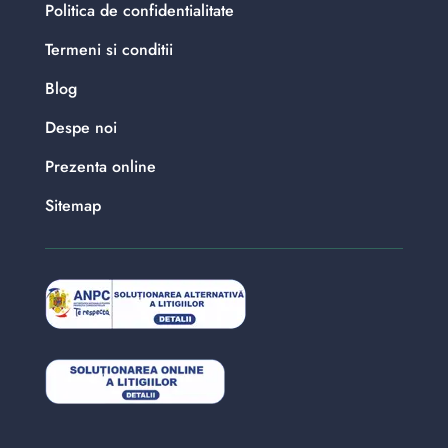
Politica de confidentialitate
Termeni si conditii
Blog
Despe noi
Prezenta online
Sitemap