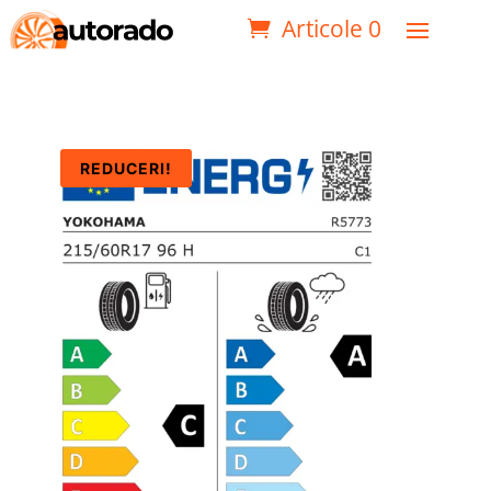
Articole 0
REDUCERI!