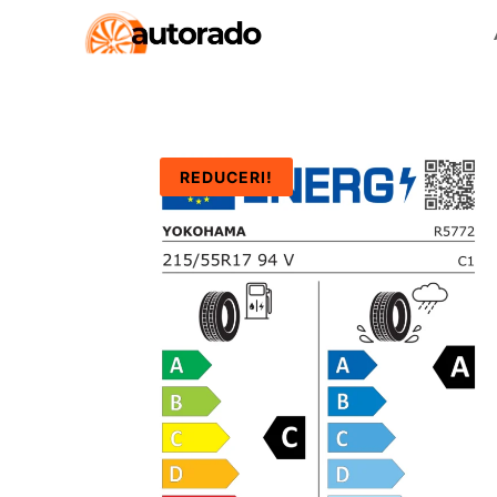
REDUCERI!