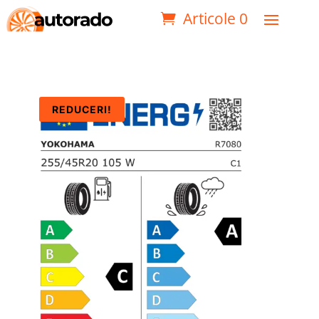
Articole 0
REDUCERI!