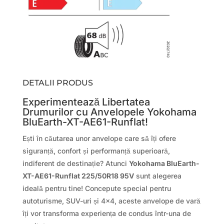
DETALII PRODUS
Experimentează Libertatea
Drumurilor cu Anvelopele Yokohama
BluEarth-XT-AE61-Runflat!
Ești în căutarea unor anvelope care să îți ofere
siguranță, confort și performanță superioară,
indiferent de destinație? Atunci
Yokohama BluEarth-
XT-AE61-Runflat 225/50R18 95V
sunt alegerea
ideală pentru tine! Concepute special pentru
autoturisme, SUV-uri și 4×4, aceste anvelope de vară
îți vor transforma experiența de condus într-una de