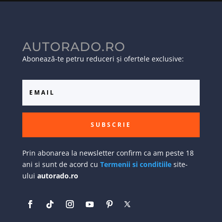
AUTORADO.RO
Abonează-te petru reduceri și ofertele exclusive:
SUBSCRIE
Prin abonarea la newsletter confirm ca am peste 18
ani si sunt de acord cu
Termenii si conditiile
site-
ului
autorado.ro