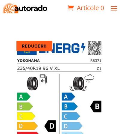
Articole 0
REDUCERI!