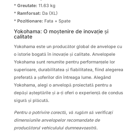
*
Greutate:
11.63 kg
*
Ramforsat:
Da (XL)
*
Pozitionare:
Fata + Spate
Yokohama: O moștenire de inovație și
calitate
Yokohama este un producător global de anvelope cu
o istorie bogată în inovație și calitate. Anvelopele
Yokohama sunt renumite pentru performanțele lor
superioare, durabilitatea și fiabilitatea, fiind alegerea
preferată a șoferilor din întreaga lume. Alegând
Yokohama, alegi o anvelopă proiectată pentru a
depăși așteptările și a-ți oferi o experiență de condus
sigură și plăcută.
Pentru o potrivire corectă, vă rugăm să verificați
dimensiunile anvelopelor recomandate de
producătorul vehiculului dumneavoastră.