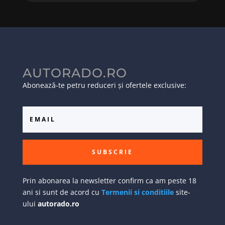
AUTORADO.RO
Abonează-te petru reduceri și ofertele exclusive:
SUBSCRIE
Prin abonarea la newsletter confirm ca am peste 18
ani si sunt de acord cu
Termenii si conditiile
site-
ului
autorado.ro