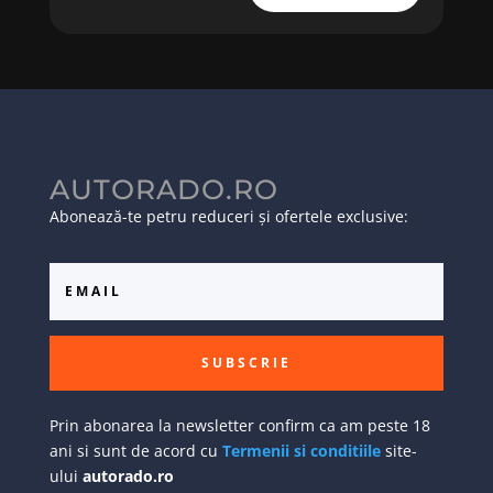
AUTORADO.RO
Abonează-te petru reduceri și ofertele exclusive:
SUBSCRIE
Prin abonarea la newsletter confirm ca am peste 18
ani si sunt de acord cu
Termenii si conditiile
site-
ului
autorado.ro