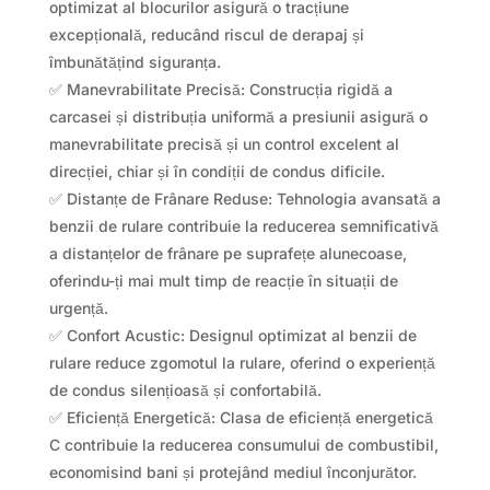
optimizat al blocurilor asigură o tracțiune
excepțională, reducând riscul de derapaj și
îmbunătățind siguranța.
✅ Manevrabilitate Precisă: Construcția rigidă a
carcasei și distribuția uniformă a presiunii asigură o
manevrabilitate precisă și un control excelent al
direcției, chiar și în condiții de condus dificile.
✅ Distanțe de Frânare Reduse: Tehnologia avansată a
benzii de rulare contribuie la reducerea semnificativă
a distanțelor de frânare pe suprafețe alunecoase,
oferindu-ți mai mult timp de reacție în situații de
urgență.
✅ Confort Acustic: Designul optimizat al benzii de
rulare reduce zgomotul la rulare, oferind o experiență
de condus silențioasă și confortabilă.
✅ Eficiență Energetică: Clasa de eficiență energetică
C contribuie la reducerea consumului de combustibil,
economisind bani și protejând mediul înconjurător.