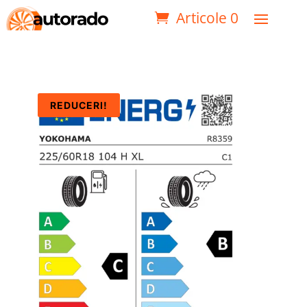
Articole 0
REDUCERI!