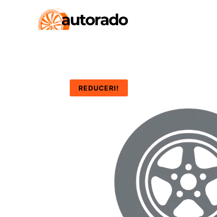
REDUCERI!