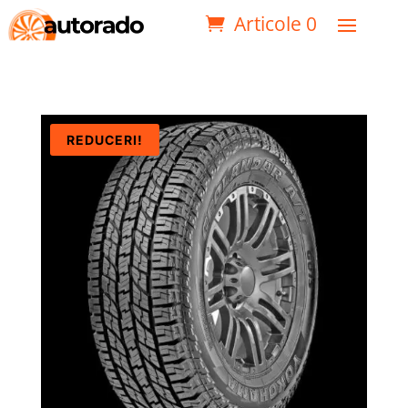
Articole 0
REDUCERI!