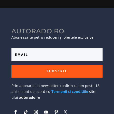
AUTORADO.RO
Abonează-te petru reduceri și ofertele exclusive:
SUBSCRIE
Prin abonarea la newsletter confirm ca am peste 18
ani si sunt de acord cu
Termenii si conditiile
site-
ului
autorado.ro