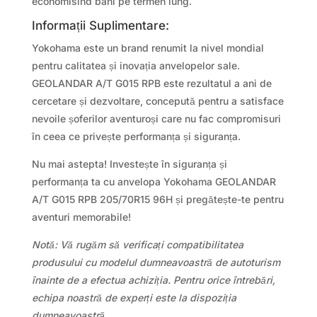
economisind bani pe termen lung.
Informații Suplimentare:
Yokohama este un brand renumit la nivel mondial
pentru calitatea și inovația anvelopelor sale.
GEOLANDAR A/T G015 RPB este rezultatul a ani de
cercetare și dezvoltare, concepută pentru a satisface
nevoile șoferilor aventuroși care nu fac compromisuri
în ceea ce privește performanța și siguranța.
Nu mai astepta! Investește în siguranța și
performanța ta cu anvelopa Yokohama GEOLANDAR
A/T G015 RPB 205/70R15 96H și pregătește-te pentru
aventuri memorabile!
Notă: Vă rugăm să verificați compatibilitatea
produsului cu modelul dumneavoastră de autoturism
înainte de a efectua achiziția. Pentru orice întrebări,
echipa noastră de experți este la dispoziția
dumneavoastră.