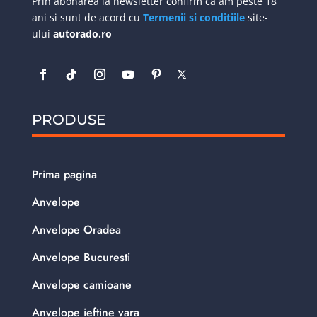
Prin abonarea la newsletter confirm ca am peste 18
ani si sunt de acord cu
Termenii si conditiile
site-
ului
autorado.ro
PRODUSE
Prima pagina
Anvelope
Anvelope Oradea
Anvelope Bucuresti
Anvelope camioane
Anvelope ieftine vara