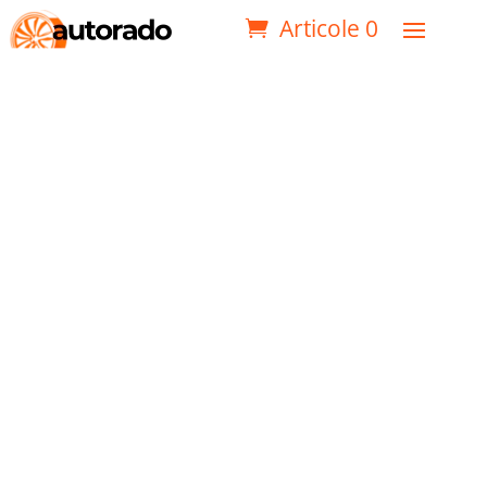
Articole 0