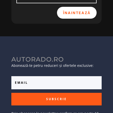
ÎNAINTEAZĂ
AUTORADO.RO
Abonează-te petru reduceri și ofertele exclusive:
SUBSCRIE