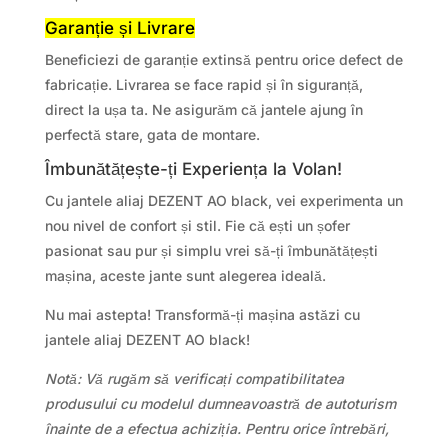
Garanție și Livrare
Beneficiezi de garanție extinsă pentru orice defect de
fabricație. Livrarea se face rapid și în siguranță,
direct la ușa ta. Ne asigurăm că jantele ajung în
perfectă stare, gata de montare.
Îmbunătățește-ți Experiența la Volan!
Cu jantele aliaj DEZENT AO black, vei experimenta un
nou nivel de confort și stil. Fie că ești un șofer
pasionat sau pur și simplu vrei să-ți îmbunătățești
mașina, aceste jante sunt alegerea ideală.
Nu mai astepta! Transformă-ți mașina astăzi cu
jantele aliaj DEZENT AO black!
Notă: Vă rugăm să verificați compatibilitatea
produsului cu modelul dumneavoastră de autoturism
înainte de a efectua achiziția. Pentru orice întrebări,