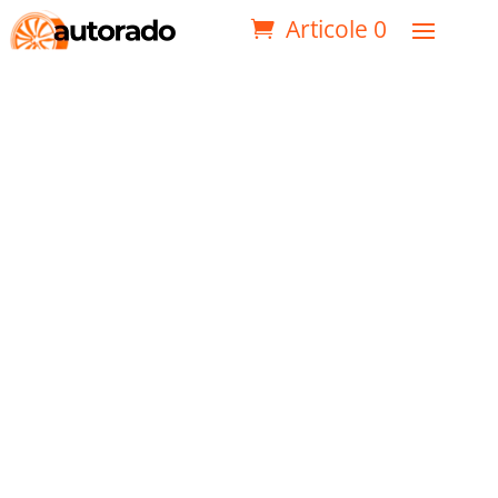
Articole 0