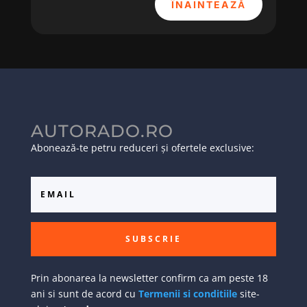
ÎNAINTEAZĂ
AUTORADO.RO
Abonează-te petru reduceri și ofertele exclusive:
SUBSCRIE
Prin abonarea la newsletter confirm ca am peste 18
ani si sunt de acord cu
Termenii si conditiile
site-