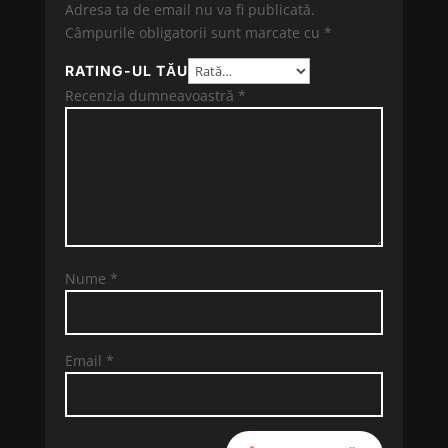
Adresa ta de email nu va fi publicată.
Câmpurile obligatorii sunt marcate cu
*
RATING-UL TĂU
Recenzia dumneavoastră
*
Nume
*
Email
*