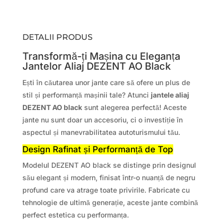
DETALII PRODUS
Transformă-ți Mașina cu Eleganța
Jantelor Aliaj DEZENT AO Black
Ești în căutarea unor jante care să ofere un plus de
stil și performanță mașinii tale? Atunci
jantele aliaj
DEZENT AO black
sunt alegerea perfectă! Aceste
jante nu sunt doar un accesoriu, ci o investiție în
aspectul și manevrabilitatea autoturismului tău.
Design Rafinat și Performanță de Top
Modelul DEZENT AO black se distinge prin designul
său elegant și modern, finisat într-o nuanță de negru
profund care va atrage toate privirile. Fabricate cu
tehnologie de ultimă generație, aceste jante combină
perfect estetica cu performanța.