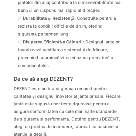
jantelor din aliaj contribuie la o manevrabilitate mai
bună și un răspuns mai rapid al direcției.
✅
Durabilitate și Rezistență:
Construite pentru a
rezista la condiții dificile de drum, oferind
siguranță pe termen lung.
✅
Disiparea Eficientă a Căldurii:
Designul jantelor
favorizează ventilarea sistemului de frânare,
prevenind supraîncălzirea și uzura prematură a
componentelor.
De ce să alegi DEZENT?
DEZENT este un brand german renumit pentru
calitatea și designul inovator al jantelor sale. Fiecare
jantă este supusă unor teste riguroase pentru a
asigura conformitatea cu cele mai înalte standarde
de siguranță și performanță. Optând pentru DEZENT,
alegi un produs de încredere, fabricat cu pasiune și
atenție la detalii.