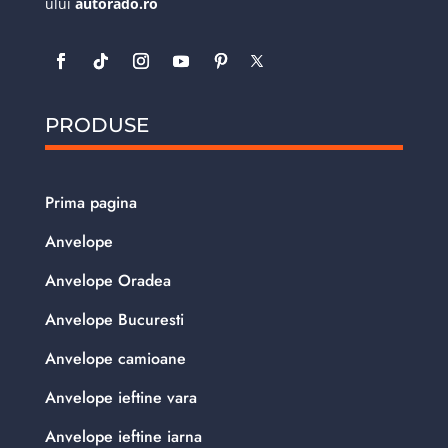
ului
autorado.ro
PRODUSE
Prima pagina
Anvelope
Anvelope Oradea
Anvelope Bucuresti
Anvelope camioane
Anvelope ieftine vara
Anvelope ieftine iarna