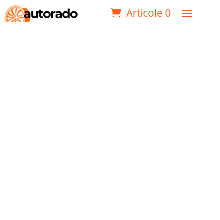
Articole 0