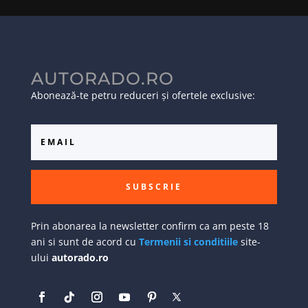
AUTORADO.RO
Abonează-te petru reduceri și ofertele exclusive:
SUBSCRIE
Prin abonarea la newsletter confirm ca am peste 18
ani si sunt de acord cu
Termenii si conditiile
site-
ului
autorado.ro