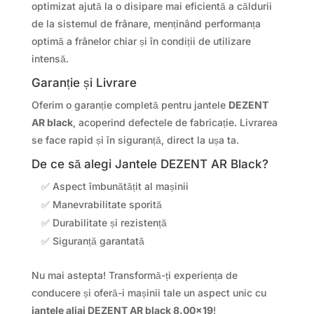
optimizat ajută la o disipare mai eficientă a căldurii
de la sistemul de frânare, menținând performanța
optimă a frânelor chiar și în condiții de utilizare
intensă.
Garanție și Livrare
Oferim o garanție completă pentru jantele
DEZENT
AR black
, acoperind defectele de fabricație. Livrarea
se face rapid și în siguranță, direct la ușa ta.
De ce să alegi Jantele DEZENT AR Black?
✅ Aspect îmbunătățit al mașinii
✅ Manevrabilitate sporită
✅ Durabilitate și rezistență
✅ Siguranță garantată
Nu mai astepta! Transformă-ți experiența de
conducere și oferă-i mașinii tale un aspect unic cu
jantele aliaj DEZENT AR black 8.00×19
!