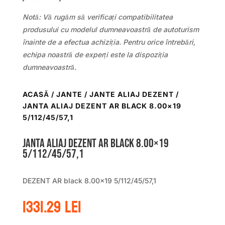
Notă: Vă rugăm să verificați compatibilitatea
produsului cu modelul dumneavoastră de autoturism
înainte de a efectua achiziția. Pentru orice întrebări,
echipa noastră de experți este la dispoziția
dumneavoastră.
ACASĂ
/
JANTE
/
JANTE ALIAJ DEZENT
/
JANTA ALIAJ DEZENT AR BLACK 8.00×19
5/112/45/57,1
Janta aliaj DEZENT AR black 8.00×19
5/112/45/57,1
DEZENT AR black 8.00×19 5/112/45/57,1
1331.29
lei