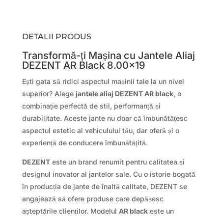
DETALII PRODUS
Transformă-ți Mașina cu Jantele Aliaj
DEZENT AR Black 8.00×19
Ești gata să ridici aspectul mașinii tale la un nivel
superior? Alege
jantele aliaj DEZENT AR black
, o
combinație perfectă de stil, performanță și
durabilitate. Aceste jante nu doar că îmbunătățesc
aspectul estetic al vehiculului tău, dar oferă și o
experiență de conducere îmbunătățită.
DEZENT
este un brand renumit pentru calitatea și
designul inovator al jantelor sale. Cu o istorie bogată
în producția de jante de înaltă calitate, DEZENT se
angajează să ofere produse care depășesc
așteptările clienților. Modelul
AR black
este un