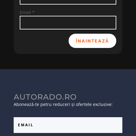
Email
*
ÎNAINTEAZĂ
AUTORADO.RO
Abonează-te petru reduceri și ofertele exclusive: