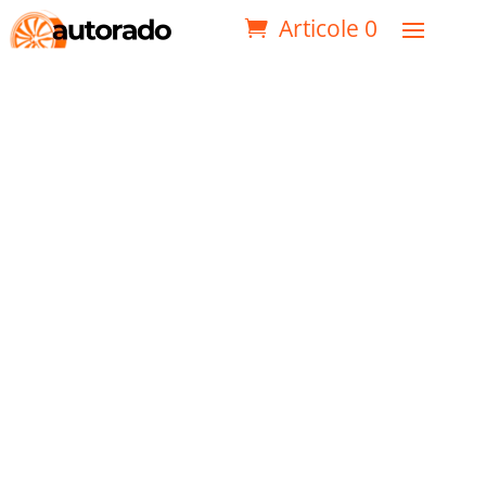
Articole 0