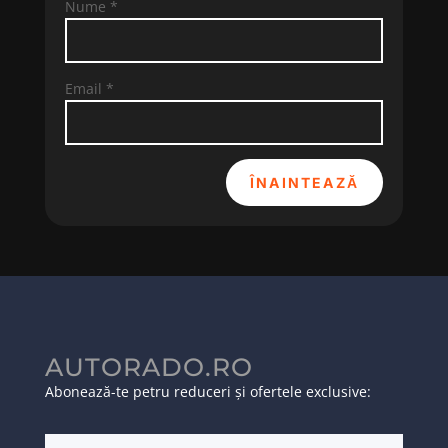
Nume
*
Email
*
ÎNAINTEAZĂ
AUTORADO.RO
Abonează-te petru reduceri și ofertele exclusive: