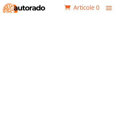
Articole 0