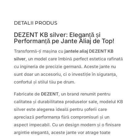
DETALII PRODUS
DEZENT KB silver: Eleganță și
Performanță pe Jante Aliaj de Top!
Transformă-ți mașina cu
jantele aliaj DEZENT KB
silver
, un model care îmbină perfect estetica rafinată
cu ingineria de precizie germană. Aceste jante nu
sunt doar un accesoriu, ci o investiție în siguranța,
confortul și stilul tău pe drum.
Fabricate de
DEZENT
, un brand renumit pentru
calitatea și durabilitatea produselor sale, modelul KB
silver este alegerea ideală pentru șoferii care
apreciază performanța fără compromisuri și un
aspect impecabil. Cu un design modern și o finisare
argintie elegantă, aceste jante vor atrage toate