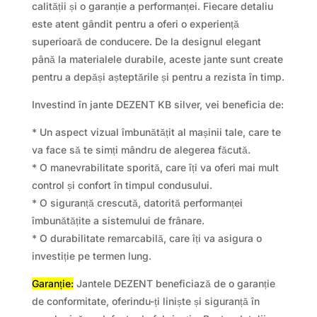
calității și o garanție a performanței. Fiecare detaliu
este atent gândit pentru a oferi o experiență
superioară de conducere. De la designul elegant
până la materialele durabile, aceste jante sunt create
pentru a depăși așteptările și pentru a rezista în timp.
Investind în jante DEZENT KB silver, vei beneficia de:
* Un aspect vizual îmbunătățit al mașinii tale, care te
va face să te simți mândru de alegerea făcută.
* O manevrabilitate sporită, care îți va oferi mai mult
control și confort în timpul condusului.
* O siguranță crescută, datorită performanței
îmbunătățite a sistemului de frânare.
* O durabilitate remarcabilă, care îți va asigura o
investiție pe termen lung.
Garanție:
Jantele DEZENT beneficiază de o garanție
de conformitate, oferindu-ți liniște și siguranță în