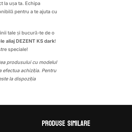
ct la ușa ta. Echipa
nibilă pentru a te ajuta cu
ii tale și bucură-te de o
ele aliaj DEZENT KS dark
!
tre speciale!
atea produsului cu modelul
 efectua achiziția. Pentru
este la dispoziția
Produse similare