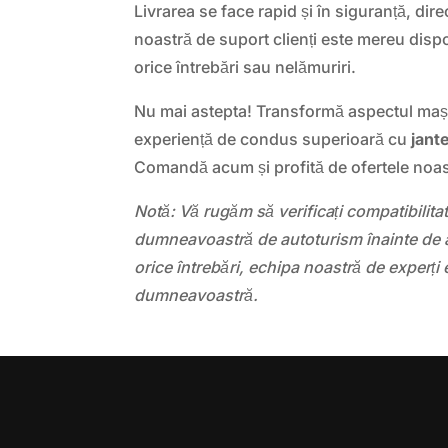
Livrarea se face rapid și în siguranță, dire
noastră de suport clienți este mereu dispo
orice întrebări sau nelămuriri.
Nu mai astepta! Transformă aspectul mașin
experiență de condus superioară cu
jant
Comandă acum și profită de ofertele noas
Notă: Vă rugăm să verificați compatibilit
dumneavoastră de autoturism înainte de a
orice întrebări, echipa noastră de experți 
dumneavoastră.