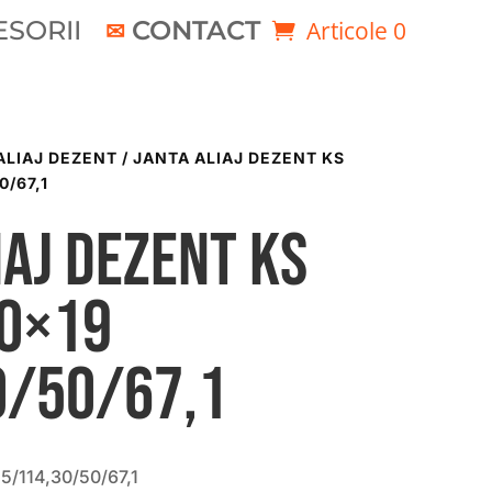
SORII
CONTACT
Articole 0
ALIAJ DEZENT
/ JANTA ALIAJ DEZENT KS
0/67,1
iaj DEZENT KS
50×19
0/50/67,1
5/114,30/50/67,1