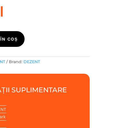
i
ÎN COȘ
ENT
Brand:
DEZENT
ȚII SUPLIMENTARE
ENT
ark