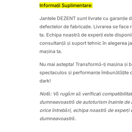
Informații Suplimentare:
Jantele DEZENT sunt livrate cu garanție d
defectelor de fabricație. Livrarea se face r
ta. Echipa noastră de experți este disponib
consultanță și suport tehnic în alegerea ja
mașina ta.
Nu mai astepta! Transformă-ți mașina și 
spectaculos și performanțe îmbunătățite 
dark!
Notă: Vă rugăm să verificați compatibilit
dumneavoastră de autoturism înainte de a
orice întrebări, echipa noastră de experți 
dumneavoastră.