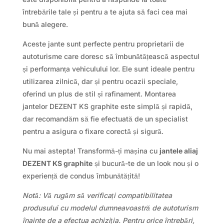
întrebările tale și pentru a te ajuta să faci cea mai
bună alegere.
Aceste jante sunt perfecte pentru proprietarii de
autoturisme care doresc să îmbunătățească aspectul
și performanța vehiculului lor. Ele sunt ideale pentru
utilizarea zilnică, dar și pentru ocazii speciale,
oferind un plus de stil și rafinament. Montarea
jantelor DEZENT KS graphite este simplă și rapidă,
dar recomandăm să fie efectuată de un specialist
pentru a asigura o fixare corectă și sigură.
Nu mai astepta! Transformă-ți mașina cu
jantele aliaj
DEZENT KS graphite
și bucură-te de un look nou și o
experiență de condus îmbunătățită!
Notă: Vă rugăm să verificați compatibilitatea
produsului cu modelul dumneavoastră de autoturism
înainte de a efectua achiziția. Pentru orice întrebări,