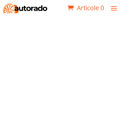
Articole 0