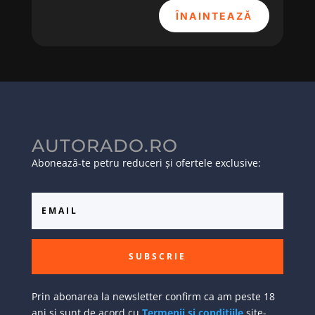
ÎNAINTEAZĂ
AUTORADO.RO
Abonează-te petru reduceri și ofertele exclusive:
SUBSCRIE
Prin abonarea la newsletter confirm ca am peste 18
ani si sunt de acord cu
Termenii si conditiile
site-