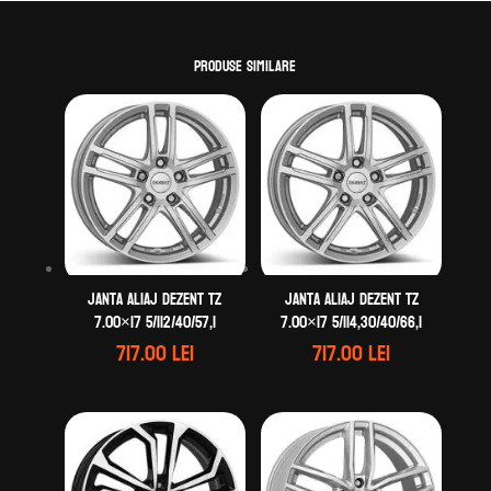
Produse similare
Janta aliaj DEZENT TZ
Janta aliaj DEZENT TZ
7.00×17 5/112/40/57,1
7.00×17 5/114,30/40/66,1
717.00
lei
717.00
lei