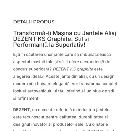
DETALII PRODUS
Transformă-ți Mașina cu Jantele Aliaj
DEZENT KS Graphite: Stil și
Performanță la Superlativ!
Ești în căutarea unor jante care să îmbunătățească
aspectul mașinii tale și să-ți ofere o experiență de
condus superioară?
DEZENT KS graphite
este
alegerea ideală! Aceste jante din aliaj, cu un design
modern și o finisare elegantă, vor transforma complet
look-ul autovehiculului tău, oferindu-i un plus de stil
și rafinament.
DEZENT
, un nume de referință în industria jantelor,
este recunoscut pentru calitatea, durabilitatea și
designul inovator al produselor sale. Cu o istorie