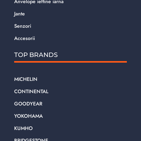
Anvelope ieftine iarna
Jante
Senzori
Accesorii
TOP BRANDS
MICHELIN
CONTINENTAL
GOODYEAR
YOKOHAMA
KUMHO
BRIDGESTONE