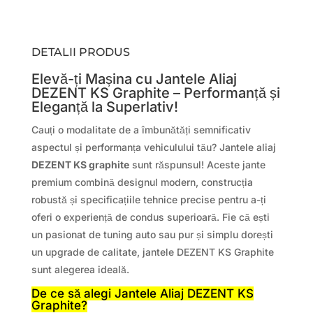
DETALII PRODUS
Elevă-ți Mașina cu Jantele Aliaj
DEZENT KS Graphite – Performanță și
Eleganță la Superlativ!
Cauți o modalitate de a îmbunătăți semnificativ
aspectul și performanța vehiculului tău? Jantele aliaj
DEZENT KS graphite
sunt răspunsul! Aceste jante
premium combină designul modern, construcția
robustă și specificațiile tehnice precise pentru a-ți
oferi o experiență de condus superioară. Fie că ești
un pasionat de tuning auto sau pur și simplu dorești
un upgrade de calitate, jantele DEZENT KS Graphite
sunt alegerea ideală.
De ce să alegi Jantele Aliaj DEZENT KS
Graphite?