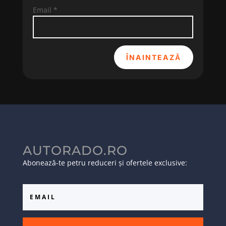
Email
*
ÎNAINTEAZĂ
AUTORADO.RO
Abonează-te petru reduceri și ofertele exclusive: