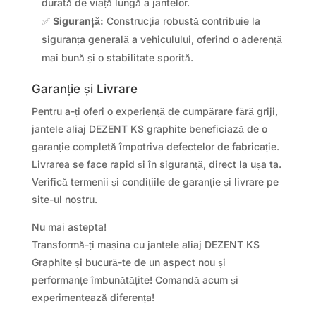
durată de viață lungă a jantelor.
✅
Siguranță:
Construcția robustă contribuie la
siguranța generală a vehiculului, oferind o aderență
mai bună și o stabilitate sporită.
Garanție și Livrare
Pentru a-ți oferi o experiență de cumpărare fără griji,
jantele aliaj DEZENT KS graphite beneficiază de o
garanție completă împotriva defectelor de fabricație.
Livrarea se face rapid și în siguranță, direct la ușa ta.
Verifică termenii și condițiile de garanție și livrare pe
site-ul nostru.
Nu mai astepta!
Transformă-ți mașina cu jantele aliaj DEZENT KS
Graphite și bucură-te de un aspect nou și
performanțe îmbunătățite! Comandă acum și
experimentează diferența!