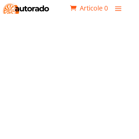
Articole 0