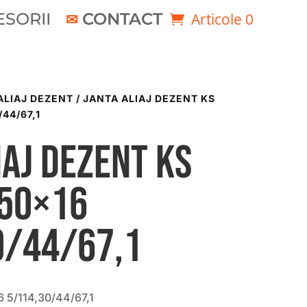
SORII
CONTACT
Articole 0
ALIAJ DEZENT
/ JANTA ALIAJ DEZENT KS
/44/67,1
iaj DEZENT KS
.50×16
0/44/67,1
 5/114,30/44/67,1