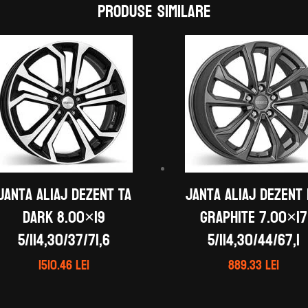
Produse similare
Janta aliaj DEZENT TA
Janta aliaj DEZENT
dark 8.00×19
graphite 7.00×17
5/114,30/37/71,6
5/114,30/44/67,1
1510.46
lei
889.33
lei