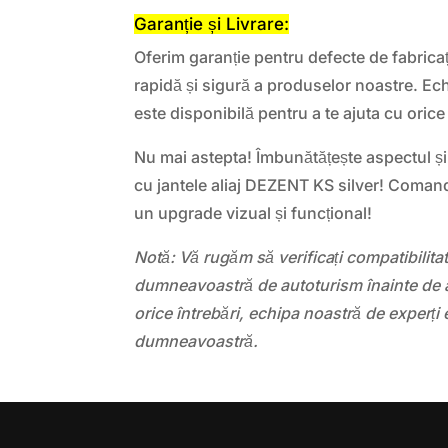
Garanție și Livrare:
Oferim garanție pentru defecte de fabricaț
rapidă și sigură a produselor noastre. Ec
este disponibilă pentru a te ajuta cu orice
Nu mai astepta! Îmbunătățește aspectul și
cu jantele aliaj DEZENT KS silver! Coman
un upgrade vizual și funcțional!
Notă: Vă rugăm să verificați compatibilit
dumneavoastră de autoturism înainte de a
orice întrebări, echipa noastră de experți 
dumneavoastră.