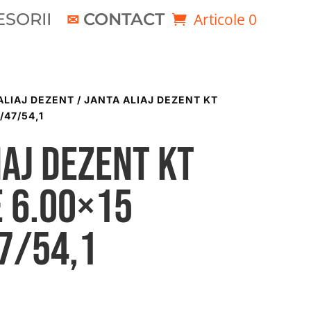
SORII
CONTACT
Articole 0
ALIAJ DEZENT
/ JANTA ALIAJ DEZENT KT
/47/54,1
iaj DEZENT KT
 6.00×15
7/54,1