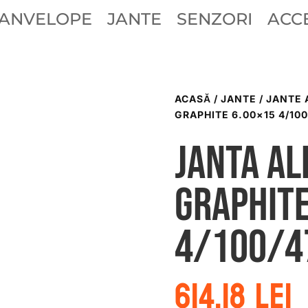
ANVELOPE
JANTE
SENZORI
ACCE
ACASĂ
/
JANTE
/
JANTE 
GRAPHITE 6.00×15 4/100
Janta al
graphite
4/100/4
614.18
lei