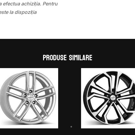
 efectua achiziția. Pentru
este la dispoziția
Produse similare