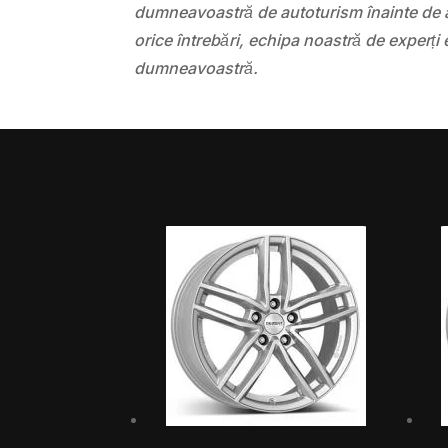
dumneavoastră de autoturism înainte de a
orice întrebări, echipa noastră de experți 
dumneavoastră.