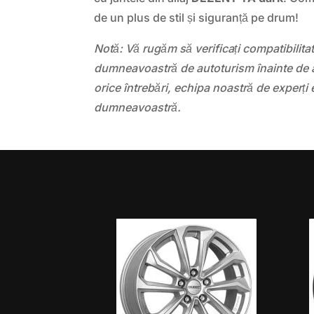
de un plus de stil și siguranță pe drum!
Notă: Vă rugăm să verificați compatibilit
dumneavoastră de autoturism înainte de a
orice întrebări, echipa noastră de experți 
dumneavoastră.