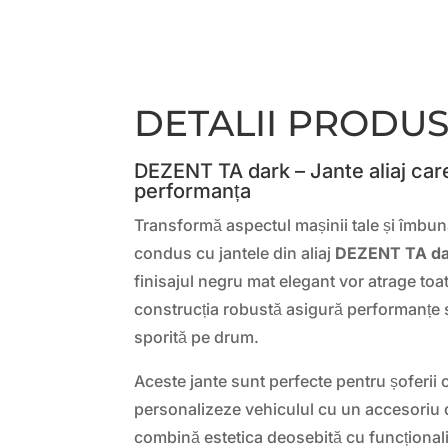
DETALII PRODU
DEZENT TA dark – Jante aliaj care 
performanța
Transformă aspectul mașinii tale și îmbun
condus cu jantele din aliaj
DEZENT TA da
finisajul negru mat elegant vor atrage toate
construcția robustă asigură performanțe 
sporită pe drum.
Aceste jante sunt perfecte pentru șoferii 
personalizeze vehiculul cu un accesoriu de
combină estetica deosebită cu funcționali