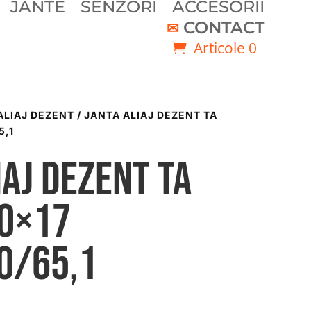
JANTE
SENZORI
ACCESORII
CONTACT
Articole 0
ALIAJ DEZENT
/ JANTA ALIAJ DEZENT TA
5,1
iaj DEZENT TA
00×17
0/65,1