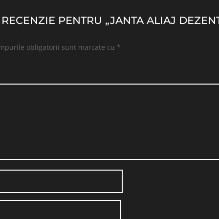
O RECENZIE PENTRU „JANTA ALIAJ DEZENT
mpurile obligatorii sunt marcate cu
*