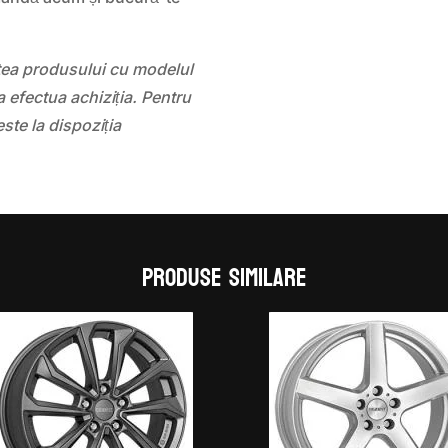
atea produsului cu modelul
 efectua achiziția. Pentru
este la dispoziția
Produse similare