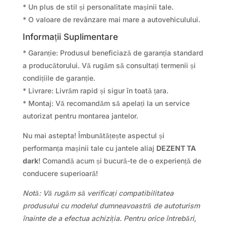
* Un plus de stil și personalitate mașinii tale.
* O valoare de revânzare mai mare a autovehiculului.
Informații Suplimentare
* Garanție: Produsul beneficiază de garanția standard
a producătorului. Vă rugăm să consultați termenii și
condițiile de garanție.
* Livrare: Livrăm rapid și sigur în toată țara.
* Montaj: Vă recomandăm să apelați la un service
autorizat pentru montarea jantelor.
Nu mai astepta! Îmbunătățește aspectul și
performanța mașinii tale cu jantele aliaj
DEZENT TA
dark
! Comandă acum și bucură-te de o experiență de
conducere superioară!
Notă: Vă rugăm să verificați compatibilitatea
produsului cu modelul dumneavoastră de autoturism
înainte de a efectua achiziția. Pentru orice întrebări,