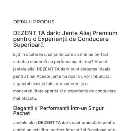
DETALII PRODUS
DEZENT TA dark: Jante Aliaj Premium
pentru o Experiență de Conducere
Superioară
Ești în căutarea unor jante care să îmbine perfect
estetica modernă cu performanța de top? Atunci
jantele aliaj
DEZENT TA dark
sunt alegerea ideală
pentru tine! Aceste jante nu doar că vor îmbunătăți
aspectul mașinii tale, dar vor oferi și o
manevrabilitate sporită și o experiență de conducere
mai plăcută.
Eleganță și Performanță Într-un Singur
Pachet
Jantele aliaj
DEZENT TA dark
sunt proiectate pentru
a oferi un echilibru perfect între stil și funcționalitate.