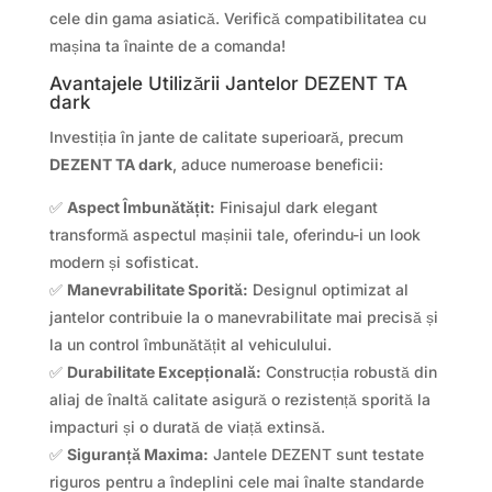
cele din gama asiatică. Verifică compatibilitatea cu
mașina ta înainte de a comanda!
Avantajele Utilizării Jantelor DEZENT TA
dark
Investiția în jante de calitate superioară, precum
DEZENT TA dark
, aduce numeroase beneficii:
✅
Aspect Îmbunătățit:
Finisajul dark elegant
transformă aspectul mașinii tale, oferindu-i un look
modern și sofisticat.
✅
Manevrabilitate Sporită:
Designul optimizat al
jantelor contribuie la o manevrabilitate mai precisă și
la un control îmbunătățit al vehiculului.
✅
Durabilitate Excepțională:
Construcția robustă din
aliaj de înaltă calitate asigură o rezistență sporită la
impacturi și o durată de viață extinsă.
✅
Siguranță Maxima:
Jantele DEZENT sunt testate
riguros pentru a îndeplini cele mai înalte standarde