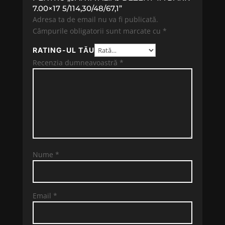
7.00×17 5/114,30/48/67,1”
Adresa ta de email nu va fi publicată.
Câmpurile obligatorii sunt marcate cu
*
RATING-UL TĂU
Recenzia dumneavoastră
*
Nume
*
Email
*