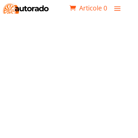
Articole 0