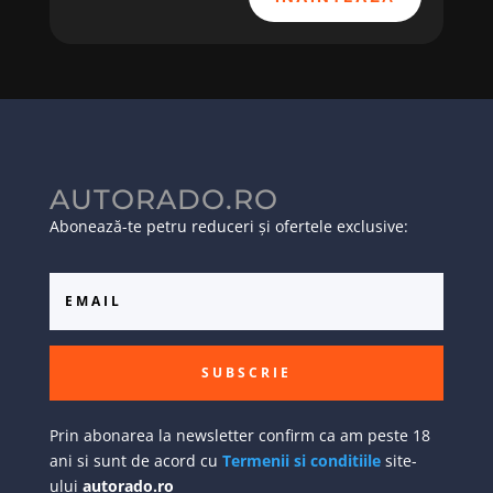
AUTORADO.RO
Abonează-te petru reduceri și ofertele exclusive:
SUBSCRIE
Prin abonarea la newsletter confirm ca am peste 18
ani si sunt de acord cu
Termenii si conditiile
site-
ului
autorado.ro