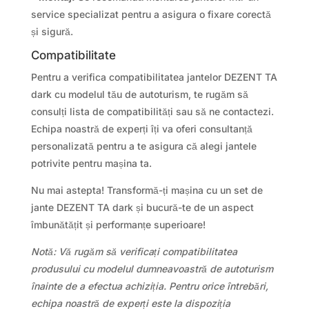
service specializat pentru a asigura o fixare corectă
și sigură.
Compatibilitate
Pentru a verifica compatibilitatea jantelor DEZENT TA
dark cu modelul tău de autoturism, te rugăm să
consulți lista de compatibilități sau să ne contactezi.
Echipa noastră de experți îți va oferi consultanță
personalizată pentru a te asigura că alegi jantele
potrivite pentru mașina ta.
Nu mai astepta! Transformă-ți mașina cu un set de
jante DEZENT TA dark și bucură-te de un aspect
îmbunătățit și performanțe superioare!
Notă: Vă rugăm să verificați compatibilitatea
produsului cu modelul dumneavoastră de autoturism
înainte de a efectua achiziția. Pentru orice întrebări,
echipa noastră de experți este la dispoziția