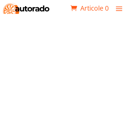
Articole 0