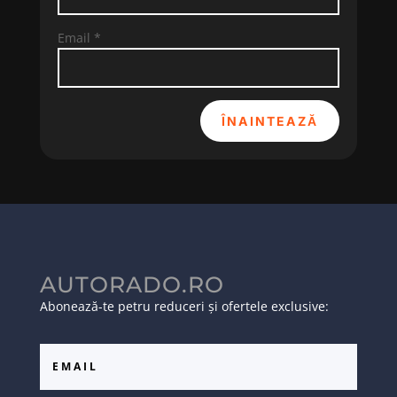
Email
*
ÎNAINTEAZĂ
AUTORADO.RO
Abonează-te petru reduceri și ofertele exclusive: