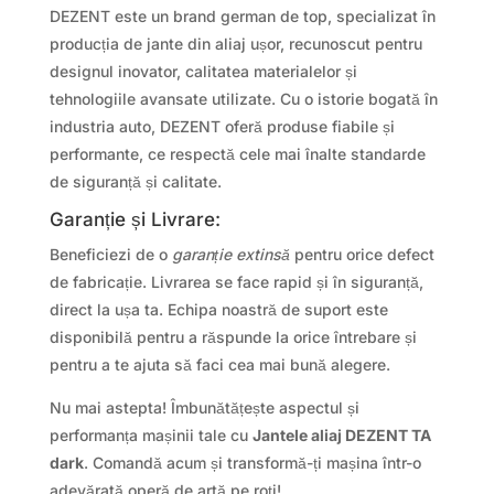
DEZENT este un brand german de top, specializat în
producția de jante din aliaj ușor, recunoscut pentru
designul inovator, calitatea materialelor și
tehnologiile avansate utilizate. Cu o istorie bogată în
industria auto, DEZENT oferă produse fiabile și
performante, ce respectă cele mai înalte standarde
de siguranță și calitate.
Garanție și Livrare:
Beneficiezi de o
garanție extinsă
pentru orice defect
de fabricație. Livrarea se face rapid și în siguranță,
direct la ușa ta. Echipa noastră de suport este
disponibilă pentru a răspunde la orice întrebare și
pentru a te ajuta să faci cea mai bună alegere.
Nu mai astepta! Îmbunătățește aspectul și
performanța mașinii tale cu
Jantele aliaj DEZENT TA
dark
. Comandă acum și transformă-ți mașina într-o
adevărată operă de artă pe roți!