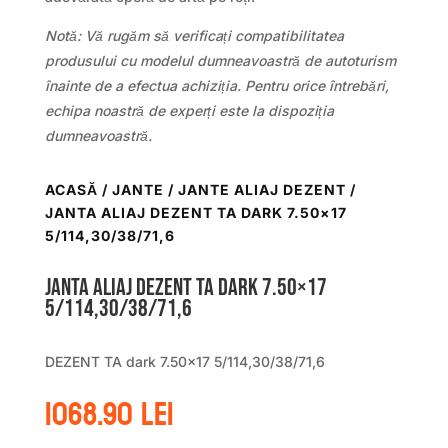
Notă: Vă rugăm să verificați compatibilitatea
produsului cu modelul dumneavoastră de autoturism
înainte de a efectua achiziția. Pentru orice întrebări,
echipa noastră de experți este la dispoziția
dumneavoastră.
ACASĂ
/
JANTE
/
JANTE ALIAJ DEZENT
/
JANTA ALIAJ DEZENT TA DARK 7.50×17
5/114,30/38/71,6
Janta aliaj DEZENT TA dark 7.50×17
5/114,30/38/71,6
DEZENT TA dark 7.50×17 5/114,30/38/71,6
1068.90
lei