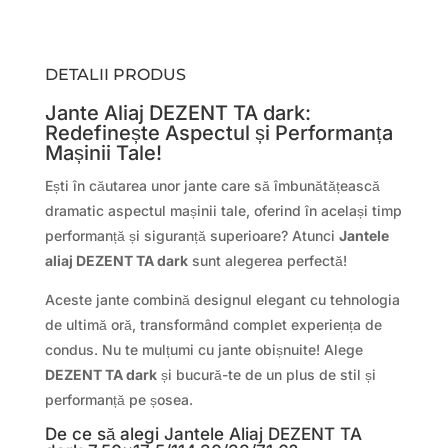
DETALII PRODUS
Jante Aliaj DEZENT TA dark:
Redefinește Aspectul și Performanța
Mașinii Tale!
Ești în căutarea unor jante care să îmbunătățească
dramatic aspectul mașinii tale, oferind în același timp
performanță și siguranță superioare? Atunci
Jantele
aliaj DEZENT TA dark
sunt alegerea perfectă!
Aceste jante combină designul elegant cu tehnologia
de ultimă oră, transformând complet experiența de
condus. Nu te mulțumi cu jante obișnuite! Alege
DEZENT TA dark
și bucură-te de un plus de stil și
performanță pe șosea.
De ce să alegi Jantele Aliaj DEZENT TA