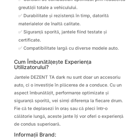
greutății totale a vehiculului.
✅ Durabilitate și rezistență în timp, datorită
materialelor de înaltă calitate.
✅ Siguranță sporită, jantele fiind testate și
certificate.
✅ Compatibilitate largă cu diverse modele auto.
Cum Îmbunătățește Experiența
Utilizatorului?
Jantele DEZENT TA dark nu sunt doar un accesoriu
auto, ci o investiție în plăcerea de a conduce. Cu un
aspect îmbunătățit, performanțe optimizate și
siguranță sporită, vei simți diferența la fiecare drum.
Fie că te deplasezi în oraș sau că pleci într-o
călătorie lungă, aceste jante îți vor oferi o experiență
de condus superioară.
Informații Brand: