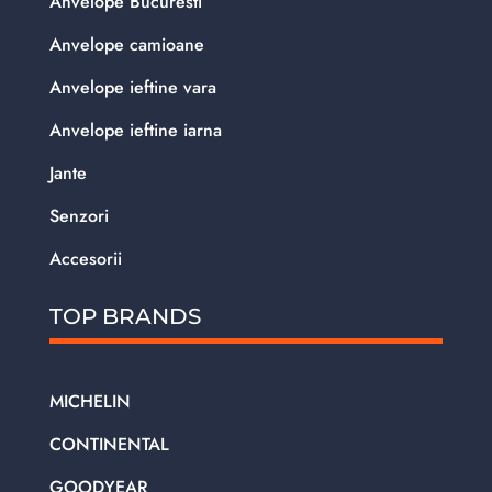
Anvelope Bucuresti
Anvelope camioane
Anvelope ieftine vara
Anvelope ieftine iarna
Jante
Senzori
Accesorii
TOP BRANDS
MICHELIN
CONTINENTAL
GOODYEAR