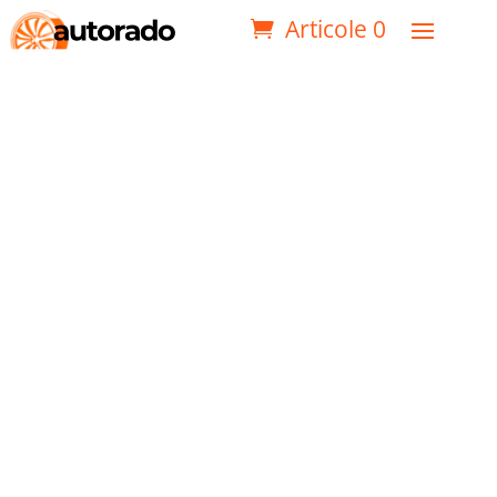
Articole 0