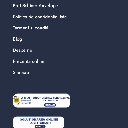
Pret Schimb Anvelope
Politica de confidentialitate
Termeni si conditii
Blog
Despe noi
Prezenta online
Sitemap