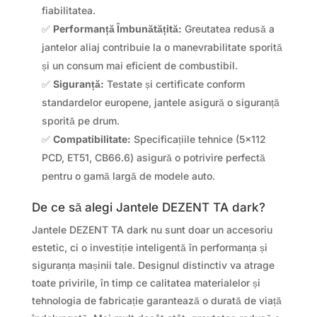
fiabilitatea.
✅
Performanță Îmbunătățită:
Greutatea redusă a
jantelor aliaj contribuie la o manevrabilitate sporită
și un consum mai eficient de combustibil.
✅
Siguranță:
Testate și certificate conform
standardelor europene, jantele asigură o siguranță
sporită pe drum.
✅
Compatibilitate:
Specificațiile tehnice (5×112
PCD, ET51, CB66.6) asigură o potrivire perfectă
pentru o gamă largă de modele auto.
De ce să alegi Jantele DEZENT TA dark?
Jantele DEZENT TA dark nu sunt doar un accesoriu
estetic, ci o investiție inteligentă în performanța și
siguranța mașinii tale. Designul distinctiv va atrage
toate privirile, în timp ce calitatea materialelor și
tehnologia de fabricație garantează o durată de viață