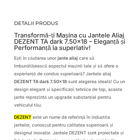
DETALII PRODUS
Transformă-ți Mașina cu Jantele Aliaj
DEZENT TA dark 7.50×18 – Eleganță și
Performanță la superlativ!
Ești în căutarea unor
jante aliaj
care să
îmbunătățească aspectul mașinii tale și să ofere o
experiență de condus superioară? Jantele aliaj
DEZENT TA dark 7.50×18
sunt alegerea ideală! Cu un
design elegant și specificații tehnice de top, aceste
jante reprezintă un upgrade substanțial pentru
vehiculul tău.
DEZENT
este un nume de referință în industria
jantelor, cunoscut pentru calitatea superioară și
designul inovator. Jantele DEZENT sunt proiectate și