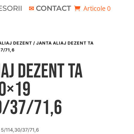
SORII
CONTACT
Articole 0
ALIAJ DEZENT
/ JANTA ALIAJ DEZENT TA
7/71,6
iaj DEZENT TA
00×19
0/37/71,6
5/114,30/37/71,6