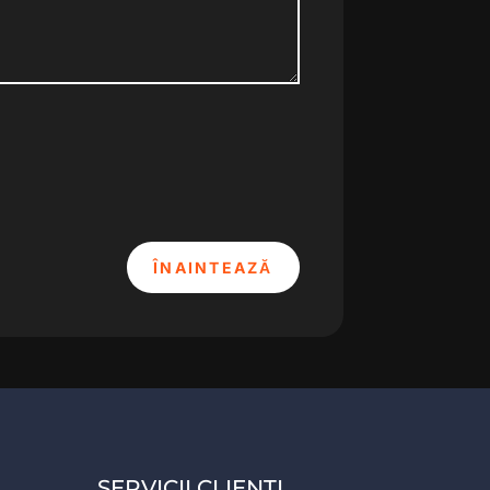
ÎNAINTEAZĂ
SERVICII CLIENTI