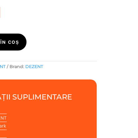
i
ÎN COȘ
ENT
Brand:
DEZENT
ȚII SUPLIMENTARE
ENT
ark