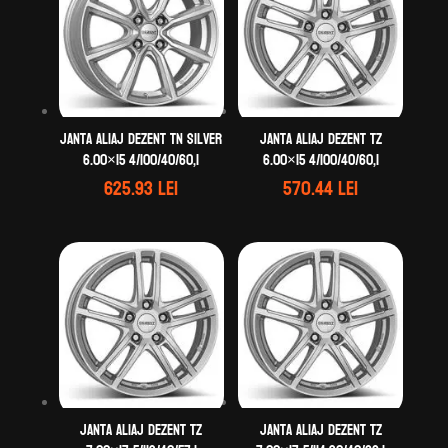
Janta aliaj DEZENT TN silver
Janta aliaj DEZENT TZ
6.00×15 4/100/40/60,1
6.00×15 4/100/40/60,1
625.93
lei
570.44
lei
Janta aliaj DEZENT TZ
Janta aliaj DEZENT TZ