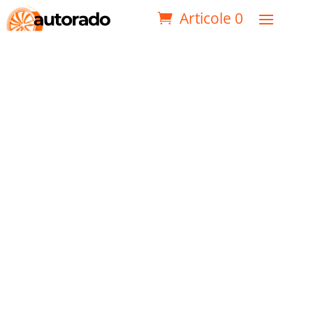
Articole 0