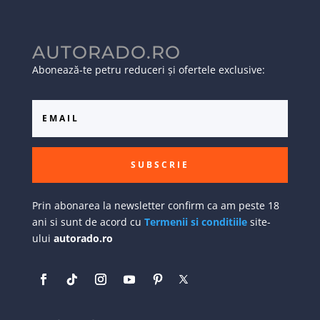
AUTORADO.RO
Abonează-te petru reduceri și ofertele exclusive:
SUBSCRIE
Prin abonarea la newsletter confirm ca am peste 18
ani si sunt de acord cu
Termenii si conditiile
site-
ului
autorado.ro