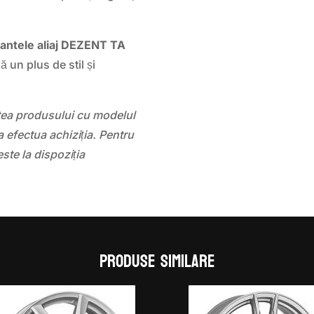
jantele aliaj DEZENT TA
 un plus de stil și
atea produsului cu modelul
 efectua achiziția. Pentru
este la dispoziția
Produse similare