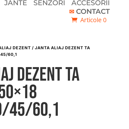
JANTE
SENZORI
ACCESORII
CONTACT
Articole 0
ALIAJ DEZENT
/ JANTA ALIAJ DEZENT TA
/45/60,1
iaj DEZENT TA
.50×18
0/45/60,1