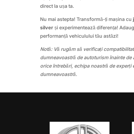
direct la ușa ta.
Nu mai astepta! Transformă-ți mașina cu
silver
și experimentează diferența! Adaugă
performanță vehiculului tău astăzi!
Notă: Vă rugăm să verificați compatibilit
dumneavoastră de autoturism înainte de a
orice întrebări, echipa noastră de experți 
dumneavoastră.