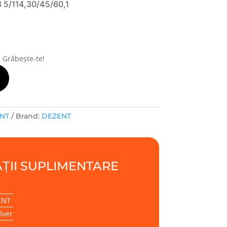
 5/114,30/45/60,1
! Grăbește-te!
ENT
Brand:
DEZENT
ȚII SUPLIMENTARE
ENT
lver