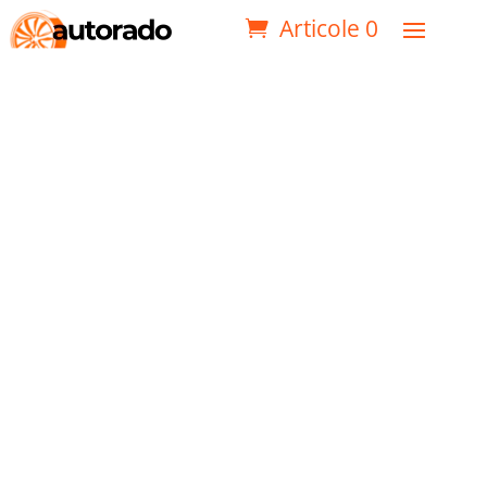
Articole 0