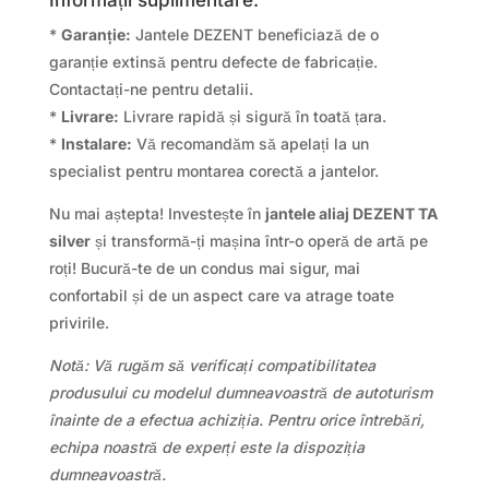
*
Garanție:
Jantele DEZENT beneficiază de o
garanție extinsă pentru defecte de fabricație.
Contactați-ne pentru detalii.
*
Livrare:
Livrare rapidă și sigură în toată țara.
*
Instalare:
Vă recomandăm să apelați la un
specialist pentru montarea corectă a jantelor.
Nu mai aștepta! Investește în
jantele aliaj DEZENT TA
silver
și transformă-ți mașina într-o operă de artă pe
roți! Bucură-te de un condus mai sigur, mai
confortabil și de un aspect care va atrage toate
privirile.
Notă: Vă rugăm să verificați compatibilitatea
produsului cu modelul dumneavoastră de autoturism
înainte de a efectua achiziția. Pentru orice întrebări,
echipa noastră de experți este la dispoziția
dumneavoastră.