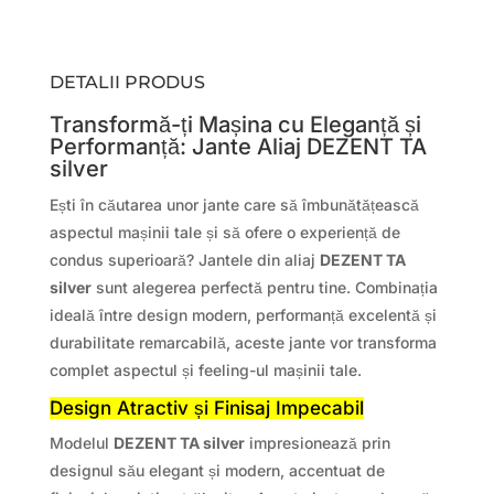
DETALII PRODUS
Transformă-ți Mașina cu Eleganță și
Performanță: Jante Aliaj DEZENT TA
silver
Ești în căutarea unor jante care să îmbunătățească
aspectul mașinii tale și să ofere o experiență de
condus superioară? Jantele din aliaj
DEZENT TA
silver
sunt alegerea perfectă pentru tine. Combinația
ideală între design modern, performanță excelentă și
durabilitate remarcabilă, aceste jante vor transforma
complet aspectul și feeling-ul mașinii tale.
Design Atractiv și Finisaj Impecabil
Modelul
DEZENT TA silver
impresionează prin
designul său elegant și modern, accentuat de