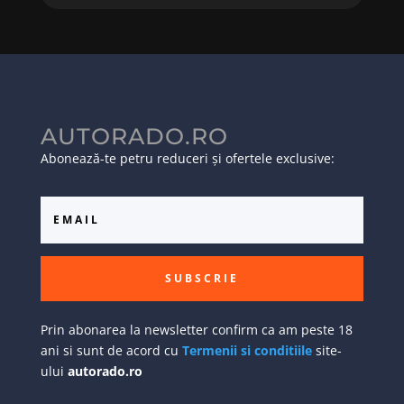
AUTORADO.RO
Abonează-te petru reduceri și ofertele exclusive:
SUBSCRIE
Prin abonarea la newsletter confirm ca am peste 18
ani si sunt de acord cu
Termenii si conditiile
site-
ului
autorado.ro