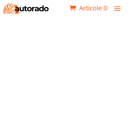
Articole 0