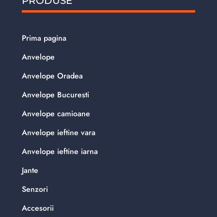
PRODUSE
Prima pagina
Anvelope
Anvelope Oradea
Anvelope Bucuresti
Anvelope camioane
Anvelope ieftine vara
Anvelope ieftine iarna
Jante
Senzori
Accesorii