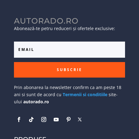
AUTORADO.RO
Abonează-te petru reduceri și ofertele exclusive:
SUBSCRIE
Prin abonarea la newsletter confirm ca am peste 18
ani si sunt de acord cu
Termenii si conditiile
site-
ului
autorado.ro