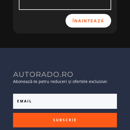
ÎNAINTEAZĂ
AUTORADO.RO
Abonează-te petru reduceri și ofertele exclusive:
SUBSCRIE