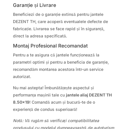
Garanție și Livrare
Beneficiezi de o garanție extinsă pentru jantele
DEZENT TH, care acoperă eventualele defecte de
fabricație. Livrarea se face rapid și în siguranță,
direct la adresa specificată.
Montaj Profesional Recomandat
Pentru a te asigura că jantele funcționează la
parametri optimi și pentru a beneficia de garanție,
recomandăm montarea acestora într-un service
autorizat.
Nu mai astepta! Îmbunătățește aspectul și
performanța mașinii tale cu
jantele aliaj DEZENT TH
8.50×19
! Comandă acum și bucură-te de o
experiență de condus superioară!
Notă: Vă rugăm să verificați compatibilitatea
produsului cu modelul dumneavoastră de autoturism