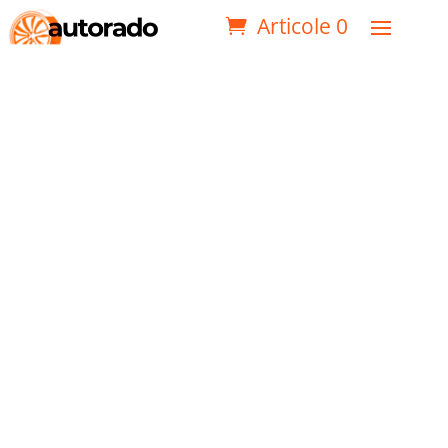
Articole 0