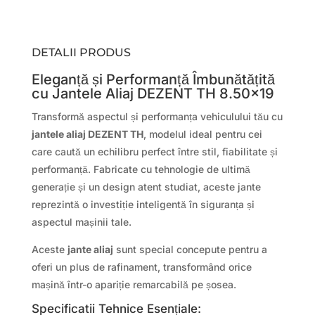
DETALII PRODUS
Eleganță și Performanță Îmbunătățită
cu Jantele Aliaj DEZENT TH 8.50×19
Transformă aspectul și performanța vehiculului tău cu
jantele aliaj DEZENT TH
, modelul ideal pentru cei
care caută un echilibru perfect între stil, fiabilitate și
performanță. Fabricate cu tehnologie de ultimă
generație și un design atent studiat, aceste jante
reprezintă o investiție inteligentă în siguranța și
aspectul mașinii tale.
Aceste
jante aliaj
sunt special concepute pentru a
oferi un plus de rafinament, transformând orice
mașină într-o apariție remarcabilă pe șosea.
Specificatii Tehnice Esențiale: