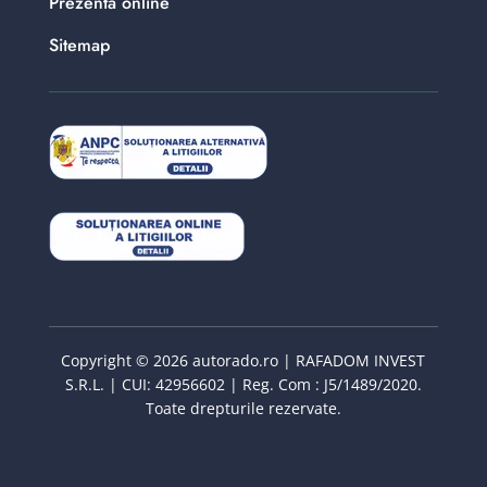
Prezenta online
Sitemap
Copyright © 2026 autorado.ro | RAFADOM INVEST
S.R.L. | CUI: 42956602 | Reg. Com : J5/1489/2020.
Toate drepturile rezervate.