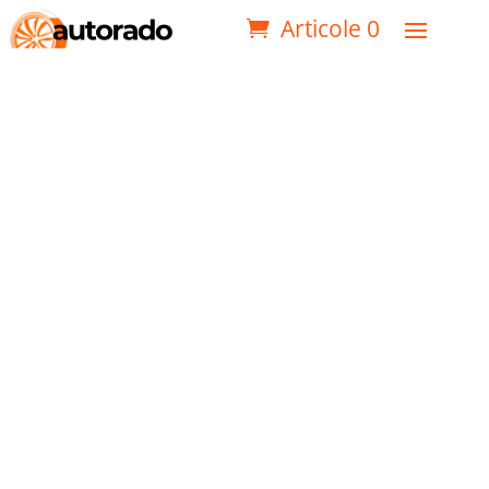
Articole 0