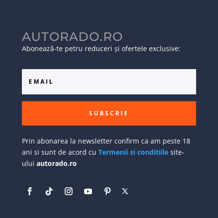
AUTORADO.RO
Abonează-te petru reduceri și ofertele exclusive:
SUBSCRIE
Prin abonarea la newsletter confirm ca am peste 18
ani si sunt de acord cu
Termenii si conditiile
site-
ului
autorado.ro