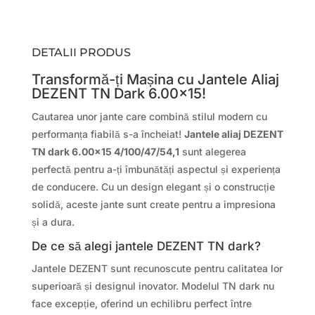
DETALII PRODUS
Transformă-ți Mașina cu Jantele Aliaj
DEZENT TN Dark 6.00×15!
Cautarea unor jante care combină stilul modern cu
performanța fiabilă s-a încheiat!
Jantele aliaj DEZENT
TN dark 6.00×15 4/100/47/54,1
sunt alegerea
perfectă pentru a-ți îmbunătăți aspectul și experiența
de conducere. Cu un design elegant și o construcție
solidă, aceste jante sunt create pentru a impresiona
și a dura.
De ce să alegi jantele DEZENT TN dark?
Jantele DEZENT sunt recunoscute pentru calitatea lor
superioară și designul inovator. Modelul TN dark nu
face excepție, oferind un echilibru perfect între