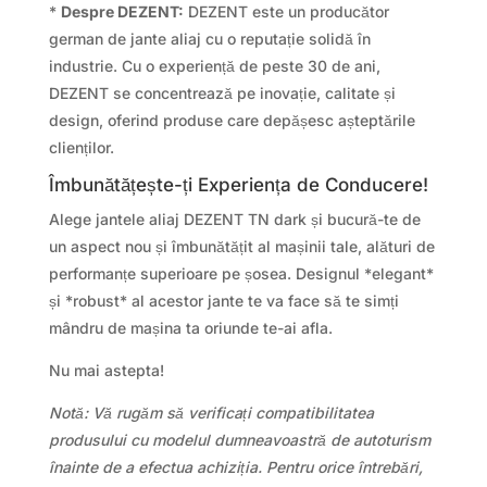
*
Despre DEZENT:
DEZENT este un producător
german de jante aliaj cu o reputație solidă în
industrie. Cu o experiență de peste 30 de ani,
DEZENT se concentrează pe inovație, calitate și
design, oferind produse care depășesc așteptările
clienților.
Îmbunătățește-ți Experiența de Conducere!
Alege jantele aliaj DEZENT TN dark și bucură-te de
un aspect nou și îmbunătățit al mașinii tale, alături de
performanțe superioare pe șosea. Designul *elegant*
și *robust* al acestor jante te va face să te simți
mândru de mașina ta oriunde te-ai afla.
Nu mai astepta!
Notă: Vă rugăm să verificați compatibilitatea
produsului cu modelul dumneavoastră de autoturism
înainte de a efectua achiziția. Pentru orice întrebări,