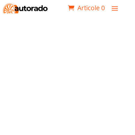
Articole 0