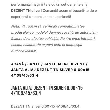
performanța mașinii tale cu un set de jante aliaj
DEZENT TN silver
! Comandă acum și bucură-te de o
experiență de conducere superioară!
Notă: Vă rugăm să verificați compatibilitatea
produsului cu modelul dumneavoastră de autoturism
înainte de a efectua achiziția. Pentru orice întrebări,
echipa noastră de experți este la dispoziția
dumneavoastră.
ACASĂ
/
JANTE
/
JANTE ALIAJ DEZENT
/
JANTA ALIAJ DEZENT TN SILVER 6.00×15
4/108/45/63,4
Janta aliaj DEZENT TN silver 6.00×15
4/108/45/63,4
DEZENT TN silver 6.00×15 4/108/45/63,4