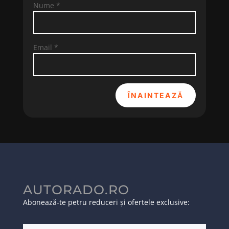
Nume
*
Email
*
ÎNAINTEAZĂ
AUTORADO.RO
Abonează-te petru reduceri și ofertele exclusive: