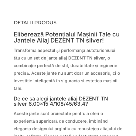
DETALII PRODUS
Eliberează Potențialul Mașinii Tale cu
Jantele Aliaj DEZENT TN silver!
Transformă aspectul și performanța autoturismului
tău cu un set de jante aliaj
DEZENT TN silver
, o
combinație perfectă de stil, durabilitate și inginerie
precisă. Aceste jante nu sunt doar un accesoriu, ci o
investiție inteligentă în siguranța și estetica mașinii
tale.
De ce să alegi jantele aliaj DEZENT TN
silver 6.00×15 4/108/45/63,4?
Aceste jante sunt proiectate pentru a oferi o
experiență superioară de conducere, îmbinând
eleganța designului argintiu cu robustețea aliajului de