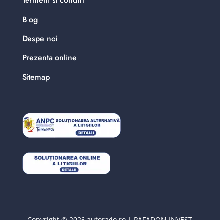
Termeni si conditii
Blog
Despe noi
Prezenta online
Sitemap
Copyright © 2026 autorado.ro | RAFADOM INVEST