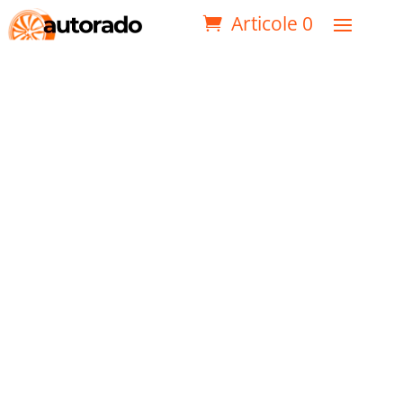
Articole 0