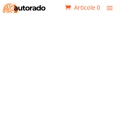
Articole 0