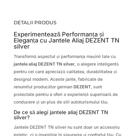
DETALII PRODUS
Experimentează Performanța și
Eleganța cu Jantele Aliaj DEZENT TN
silver
Transformă aspectul și performanța mașinii tale cu
jantele aliaj DEZENT TN silver
, o alegere inteligentă
pentru cei care apreciază calitatea, durabilitatea și
designul modern. Aceste jante, fabricate de
renumitul producător german
DEZENT
, sunt
proiectate pentru a oferi o experiență superioară de
conducere și un plus de stil autoturismului tău.
De ce să alegi jantele aliaj DEZENT TN
silver?
Jantele DEZENT TN silver nu sunt doar un accesoriu
estetic, ci o investiție în siguranța și confortul tău. Cu