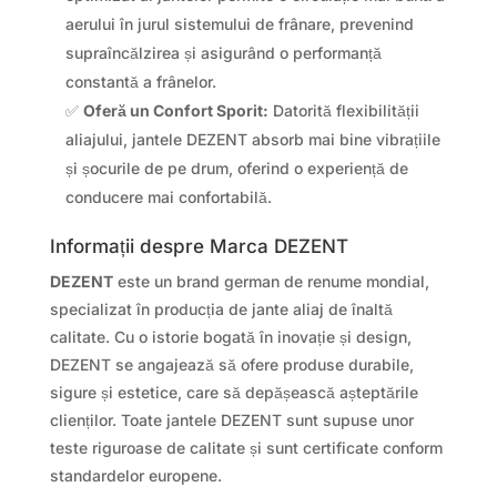
aerului în jurul sistemului de frânare, prevenind
supraîncălzirea și asigurând o performanță
constantă a frânelor.
✅
Oferă un Confort Sporit:
Datorită flexibilității
aliajului, jantele DEZENT absorb mai bine vibrațiile
și șocurile de pe drum, oferind o experiență de
conducere mai confortabilă.
Informații despre Marca DEZENT
DEZENT
este un brand german de renume mondial,
specializat în producția de jante aliaj de înaltă
calitate. Cu o istorie bogată în inovație și design,
DEZENT se angajează să ofere produse durabile,
sigure și estetice, care să depășească așteptările
clienților. Toate jantele DEZENT sunt supuse unor
teste riguroase de calitate și sunt certificate conform
standardelor europene.