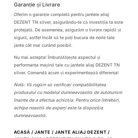
Garanție și Livrare
Oferim o garanție completă pentru jantele aliaj
DEZENT TN silver, asigurându-te că investiția ta este
protejată. De asemenea, asigurăm o livrare rapidă și
sigură, astfel încât să te poți bucura de noile tale
jante cât mai curând posibil.
Nu mai astepta! Îmbunătățește aspectul și
performanța mașinii tale cu jantele aliaj DEZENT TN
silver. Comandă acum și experimentează diferența!
Notă: Vă rugăm să verificați compatibilitatea
produsului cu modelul dumneavoastră de autoturism
înainte de a efectua achiziția. Pentru orice întrebări,
echipa noastră de experți este la dispoziția
dumneavoastră.
ACASĂ
/
JANTE
/
JANTE ALIAJ DEZENT
/