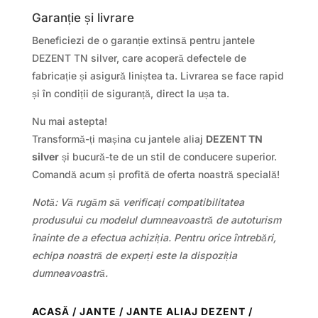
Garanție și livrare
Beneficiezi de o garanție extinsă pentru jantele
DEZENT TN silver, care acoperă defectele de
fabricație și asigură liniștea ta. Livrarea se face rapid
și în condiții de siguranță, direct la ușa ta.
Nu mai astepta!
Transformă-ți mașina cu jantele aliaj
DEZENT TN
silver
și bucură-te de un stil de conducere superior.
Comandă acum și profită de oferta noastră specială!
Notă: Vă rugăm să verificați compatibilitatea
produsului cu modelul dumneavoastră de autoturism
înainte de a efectua achiziția. Pentru orice întrebări,
echipa noastră de experți este la dispoziția
dumneavoastră.
ACASĂ
/
JANTE
/
JANTE ALIAJ DEZENT
/