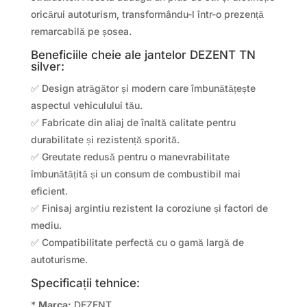
oricărui autoturism, transformându-l într-o prezență
remarcabilă pe șosea.
Beneficiile cheie ale jantelor DEZENT TN
silver:
✅ Design atrăgător și modern care îmbunătățește
aspectul vehiculului tău.
✅ Fabricate din aliaj de înaltă calitate pentru
durabilitate și rezistență sporită.
✅ Greutate redusă pentru o manevrabilitate
îmbunătățită și un consum de combustibil mai
eficient.
✅ Finisaj argintiu rezistent la coroziune și factori de
mediu.
✅ Compatibilitate perfectă cu o gamă largă de
autoturisme.
Specificații tehnice:
*
Marca:
DEZENT