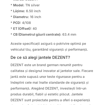
*
Model:
TN silver
*
Lățime:
6.50 inch
*
Diametru:
16 inch
*
PCD:
4/108
*
ET (Offset):
40
*
CB (Diametrul găurii centrale):
63.4 mm
Aceste specificații asigură o potrivire optimă pe
vehiculul tău, garantând siguranță și performanță.
De ce să alegi jantele DEZENT?
DEZENT este un brand german renumit pentru
calitatea și designul inovator al jantelor sale. Fiecare
jantă este supusă unor teste riguroase pentru a
îndeplini cele mai înalte standarde de siguranță și
performanță. Alegând DEZENT, investești într-un
produs durabil, fiabil și estetic plăcut. Jantele
DEZENT sunt proiectate pentru a oferi o experiență