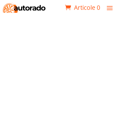
Articole 0