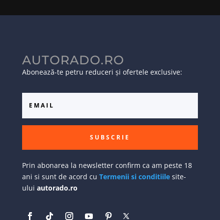
AUTORADO.RO
Abonează-te petru reduceri și ofertele exclusive:
SUBSCRIE
Prin abonarea la newsletter confirm ca am peste 18
ani si sunt de acord cu
Termenii si conditiile
site-
ului
autorado.ro