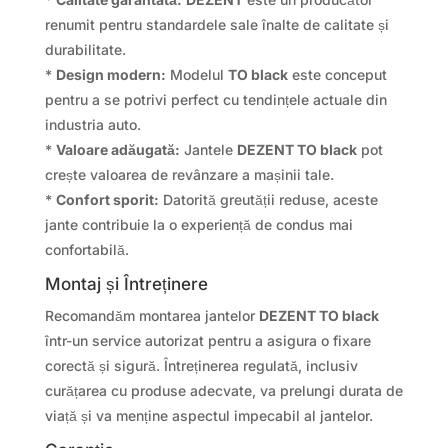
renumit pentru standardele sale înalte de calitate și
durabilitate.
*
Design modern:
Modelul
TO black
este conceput
pentru a se potrivi perfect cu tendințele actuale din
industria auto.
*
Valoare adăugată:
Jantele
DEZENT TO black
pot
crește valoarea de revânzare a mașinii tale.
*
Confort sporit:
Datorită greutății reduse, aceste
jante contribuie la o experiență de condus mai
confortabilă.
Montaj și Întreținere
Recomandăm montarea jantelor
DEZENT TO black
într-un service autorizat pentru a asigura o fixare
corectă și sigură. Întreținerea regulată, inclusiv
curățarea cu produse adecvate, va prelungi durata de
viață și va menține aspectul impecabil al jantelor.