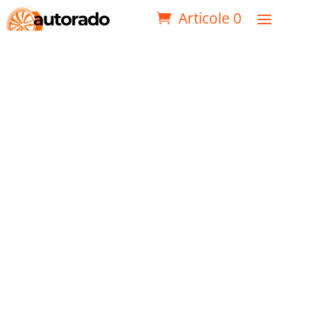
Articole 0