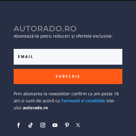
AUTORADO.RO
Abonează-te petru reduceri și ofertele exclusive:
SUBSCRIE
Prin abonarea la newsletter confirm ca am peste 18
ani si sunt de acord cu
Termenii si conditiile
site-
ului
autorado.ro