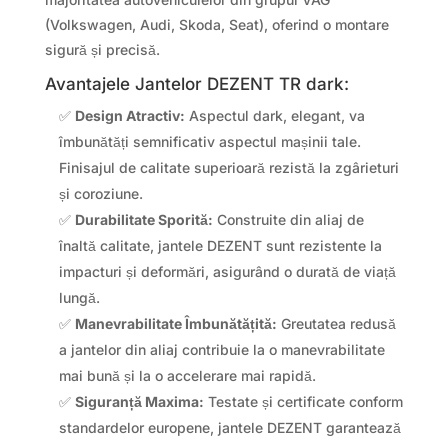
(Volkswagen, Audi, Skoda, Seat), oferind o montare
sigură și precisă.
Avantajele Jantelor DEZENT TR dark:
✅
Design Atractiv:
Aspectul dark, elegant, va
îmbunătăți semnificativ aspectul mașinii tale.
Finisajul de calitate superioară rezistă la zgârieturi
și coroziune.
✅
Durabilitate Sporită:
Construite din aliaj de
înaltă calitate, jantele DEZENT sunt rezistente la
impacturi și deformări, asigurând o durată de viață
lungă.
✅
Manevrabilitate Îmbunătățită:
Greutatea redusă
a jantelor din aliaj contribuie la o manevrabilitate
mai bună și la o accelerare mai rapidă.
✅
Siguranță Maxima:
Testate și certificate conform
standardelor europene, jantele DEZENT garantează