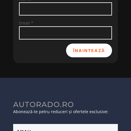
Email
*
ÎNAINTEAZĂ
AUTORADO.RO
Abonează-te petru reduceri și ofertele exclusive: