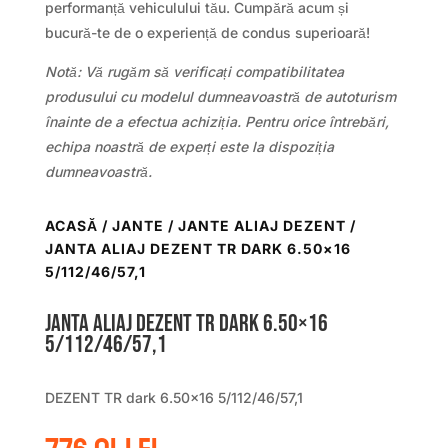
performanță vehiculului tău. Cumpără acum și
bucură-te de o experiență de condus superioară!
Notă: Vă rugăm să verificați compatibilitatea
produsului cu modelul dumneavoastră de autoturism
înainte de a efectua achiziția. Pentru orice întrebări,
echipa noastră de experți este la dispoziția
dumneavoastră.
ACASĂ
/
JANTE
/
JANTE ALIAJ DEZENT
/
JANTA ALIAJ DEZENT TR DARK 6.50×16
5/112/46/57,1
Janta aliaj DEZENT TR dark 6.50×16
5/112/46/57,1
DEZENT TR dark 6.50×16 5/112/46/57,1