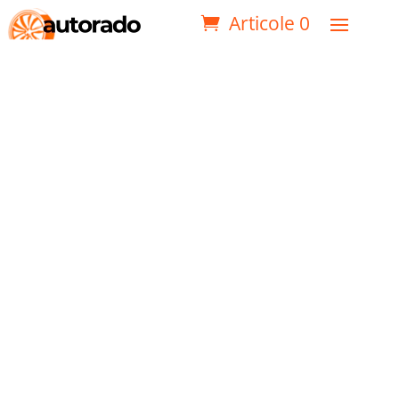
Articole 0