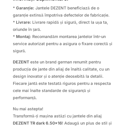
*
Garanție:
Jantele DEZENT beneficiază de o
garanție extinsă împotriva defectelor de fabricație.
*
Livrare:
Livrare rapidă și sigură, direct la ușa ta,
oriunde în țară.
*
Montaj:
Recomandăm montarea jantelor într-un
service autorizat pentru a asigura o fixare corectă și
sigură.
DEZENT
este un brand german renumit pentru
producția de jante din aliaj de înaltă calitate, cu un
design inovator și o atenție deosebită la detalii.
Fiecare jantă este testată riguros pentru a respecta
cele mai înalte standarde de siguranță și
performanță.
Nu mai astepta!
Transformă-ți mașina astăzi cu jantele din aliaj
DEZENT TR dark 6.50×16
! Adaugă un plus de stil și