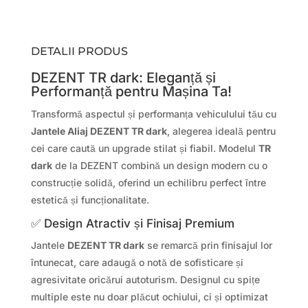
DETALII PRODUS
DEZENT TR dark: Eleganță și
Performanță pentru Mașina Ta!
Transformă aspectul și performanța vehiculului tău cu
Jantele Aliaj DEZENT TR dark
, alegerea ideală pentru
cei care caută un upgrade stilat și fiabil. Modelul
TR
dark
de la DEZENT combină un design modern cu o
construcție solidă, oferind un echilibru perfect între
estetică și funcționalitate.
✅ Design Atractiv și Finisaj Premium
Jantele
DEZENT TR dark
se remarcă prin finisajul lor
întunecat, care adaugă o notă de sofisticare și
agresivitate oricărui autoturism. Designul cu spițe
multiple este nu doar plăcut ochiului, ci și optimizat