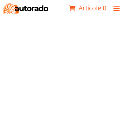
Articole 0