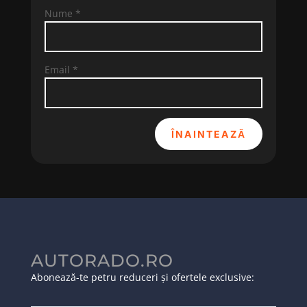
Nume
*
Email
*
ÎNAINTEAZĂ
AUTORADO.RO
Abonează-te petru reduceri și ofertele exclusive: