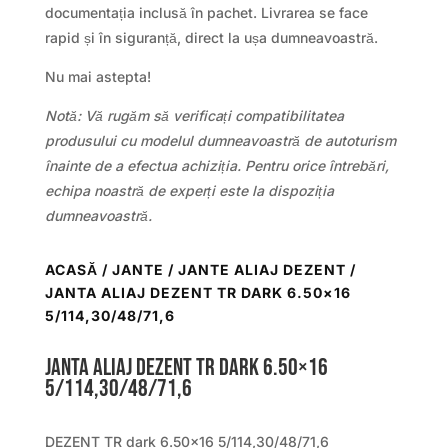
documentația inclusă în pachet. Livrarea se face
rapid și în siguranță, direct la ușa dumneavoastră.
Nu mai astepta!
Notă: Vă rugăm să verificați compatibilitatea
produsului cu modelul dumneavoastră de autoturism
înainte de a efectua achiziția. Pentru orice întrebări,
echipa noastră de experți este la dispoziția
dumneavoastră.
ACASĂ
/
JANTE
/
JANTE ALIAJ DEZENT
/
JANTA ALIAJ DEZENT TR DARK 6.50×16
5/114,30/48/71,6
Janta aliaj DEZENT TR dark 6.50×16
5/114,30/48/71,6
DEZENT TR dark 6.50×16 5/114,30/48/71,6