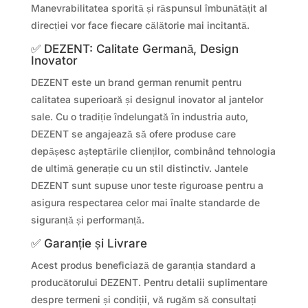
Manevrabilitatea sporită și răspunsul îmbunătățit al
direcției vor face fiecare călătorie mai incitantă.
✅ DEZENT: Calitate Germană, Design
Inovator
DEZENT este un brand german renumit pentru
calitatea superioară și designul inovator al jantelor
sale. Cu o tradiție îndelungată în industria auto,
DEZENT se angajează să ofere produse care
depășesc așteptările clienților, combinând tehnologia
de ultimă generație cu un stil distinctiv. Jantele
DEZENT sunt supuse unor teste riguroase pentru a
asigura respectarea celor mai înalte standarde de
siguranță și performanță.
✅ Garanție și Livrare
Acest produs beneficiază de garanția standard a
producătorului DEZENT. Pentru detalii suplimentare
despre termeni și condiții, vă rugăm să consultați