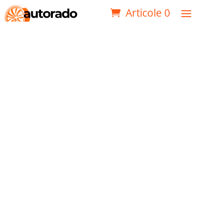
Articole 0