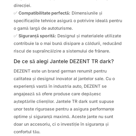
direcției.
✅
Compatibilitate perfectă:
Dimensiunile și
specificațiile tehnice asigură o potrivire ideală pentru
o gamă largă de autoturisme.
✅
Siguranță sporită:
Designul și materialele utilizate
contribuie la o mai bună disipare a căldurii, reducând
riscul de supraîncălzire a sistemului de frânare.
De ce să alegi Jantele DEZENT TR dark?
DEZENT este un brand german renumit pentru
calitatea și designul inovator al jantelor sale. Cu o
experiență vastă în industria auto, DEZENT se
angajează să ofere produse care depășesc
așteptările clienților. Jantele TR dark sunt supuse
unor teste riguroase pentru a asigura performanțe
optime și siguranță maximă. Aceste jante nu sunt
doar un accesoriu, ci o investiție în siguranța și
confortul tău.