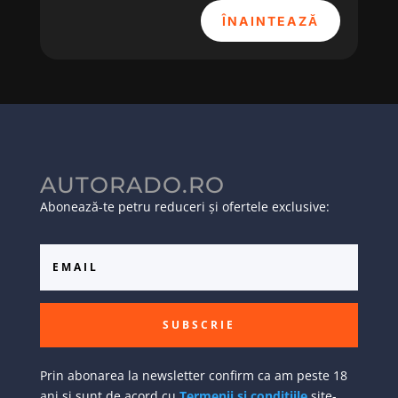
ÎNAINTEAZĂ
AUTORADO.RO
Abonează-te petru reduceri și ofertele exclusive:
SUBSCRIE
Prin abonarea la newsletter confirm ca am peste 18
ani si sunt de acord cu
Termenii si conditiile
site-