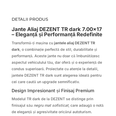
DETALII PRODUS
Jante Aliaj DEZENT TR dark 7.00×17
– Eleganță și Performanță Redefinite
Transformă-ți mașina cu
jantele aliaj DEZENT TR
dark
, o combinație perfectă de stil, durabilitate și
performanță. Aceste jante nu doar că îmbunătățesc
aspectul vehiculului tău, dar oferă și o experiență de
condus superioară. Proiectate cu atenție la detalii,
jantele DEZENT TR dark sunt alegerea ideală pentru
cei care caută un upgrade semnificativ.
Design Impresionant și Finisaj Premium
Modelul TR dark de la DEZENT se distinge prin
finisajul său
negru mat sofisticat
, care adaugă o notă
de eleganță și agresivitate oricărui autoturism.