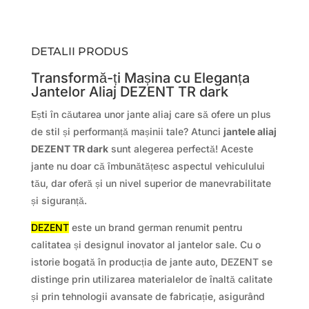
DETALII PRODUS
Transformă-ți Mașina cu Eleganța
Jantelor Aliaj DEZENT TR dark
Ești în căutarea unor jante aliaj care să ofere un plus
de stil și performanță mașinii tale? Atunci
jantele aliaj
DEZENT TR dark
sunt alegerea perfectă! Aceste
jante nu doar că îmbunătățesc aspectul vehiculului
tău, dar oferă și un nivel superior de manevrabilitate
și siguranță.
DEZENT
este un brand german renumit pentru
calitatea și designul inovator al jantelor sale. Cu o
istorie bogată în producția de jante auto, DEZENT se
distinge prin utilizarea materialelor de înaltă calitate
și prin tehnologii avansate de fabricație, asigurând