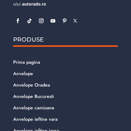
ului
autorado.ro
PRODUSE
Prima pagina
Anvelope
Anvelope Oradea
Anvelope Bucuresti
Anvelope camioane
Anvelope ieftine vara
Anvelope ieftine iarna