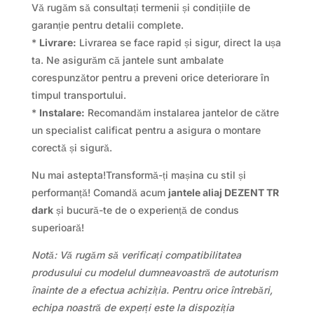
Vă rugăm să consultați termenii și condițiile de
garanție pentru detalii complete.
*
Livrare:
Livrarea se face rapid și sigur, direct la ușa
ta. Ne asigurăm că jantele sunt ambalate
corespunzător pentru a preveni orice deteriorare în
timpul transportului.
*
Instalare:
Recomandăm instalarea jantelor de către
un specialist calificat pentru a asigura o montare
corectă și sigură.
Nu mai astepta!Transformă-ți mașina cu stil și
performanță! Comandă acum
jantele aliaj DEZENT TR
dark
și bucură-te de o experiență de condus
superioară!
Notă: Vă rugăm să verificați compatibilitatea
produsului cu modelul dumneavoastră de autoturism
înainte de a efectua achiziția. Pentru orice întrebări,
echipa noastră de experți este la dispoziția