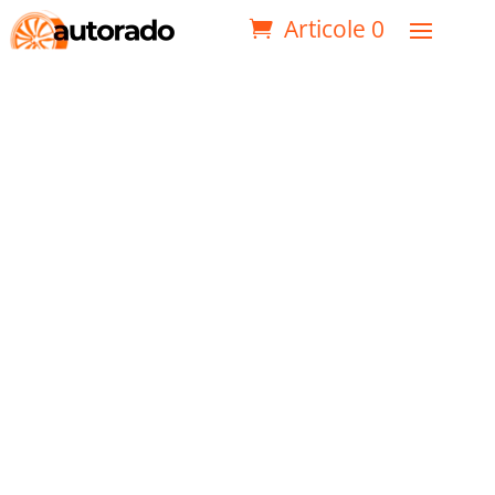
Articole 0