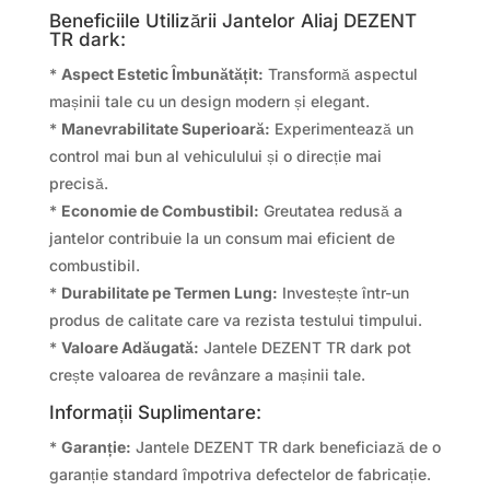
Beneficiile Utilizării Jantelor Aliaj DEZENT
TR dark:
*
Aspect Estetic Îmbunătățit:
Transformă aspectul
mașinii tale cu un design modern și elegant.
*
Manevrabilitate Superioară:
Experimentează un
control mai bun al vehiculului și o direcție mai
precisă.
*
Economie de Combustibil:
Greutatea redusă a
jantelor contribuie la un consum mai eficient de
combustibil.
*
Durabilitate pe Termen Lung:
Investește într-un
produs de calitate care va rezista testului timpului.
*
Valoare Adăugată:
Jantele DEZENT TR dark pot
crește valoarea de revânzare a mașinii tale.
Informații Suplimentare:
*
Garanție:
Jantele DEZENT TR dark beneficiază de o
garanție standard împotriva defectelor de fabricație.