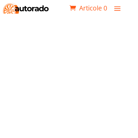
Articole 0