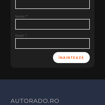
Nume
*
Email
*
ÎNAINTEAZĂ
AUTORADO.RO