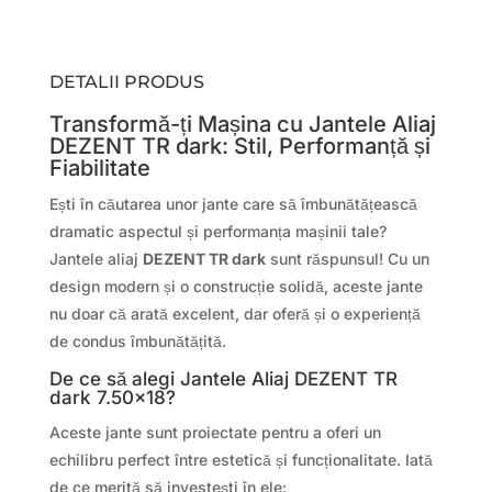
DETALII PRODUS
Transformă-ți Mașina cu Jantele Aliaj
DEZENT TR dark: Stil, Performanță și
Fiabilitate
Ești în căutarea unor jante care să îmbunătățească
dramatic aspectul și performanța mașinii tale?
Jantele aliaj
DEZENT TR dark
sunt răspunsul! Cu un
design modern și o construcție solidă, aceste jante
nu doar că arată excelent, dar oferă și o experiență
de condus îmbunătățită.
De ce să alegi Jantele Aliaj DEZENT TR
dark 7.50×18?
Aceste jante sunt proiectate pentru a oferi un
echilibru perfect între estetică și funcționalitate. Iată
de ce merită să investești în ele: