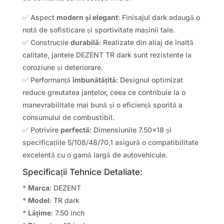
✅ Aspect
modern și elegant
: Finisajul dark adaugă o
notă de sofisticare și sportivitate mașinii tale.
✅ Construcție
durabilă
: Realizate din aliaj de înaltă
calitate, jantele DEZENT TR dark sunt rezistente la
coroziune și deteriorare.
✅ Performanță
îmbunătățită
: Designul optimizat
reduce greutatea jantelor, ceea ce contribuie la o
manevrabilitate mai bună și o eficiență sporită a
consumului de combustibil.
✅ Potrivire
perfectă
: Dimensiunile 7.50×18 și
specificațiile 5/108/48/70,1 asigură o compatibilitate
excelentă cu o gamă largă de autovehicule.
Specificații Tehnice Detaliate:
*
Marca
: DEZENT
*
Model
: TR dark
*
Lățime
: 7.50 inch