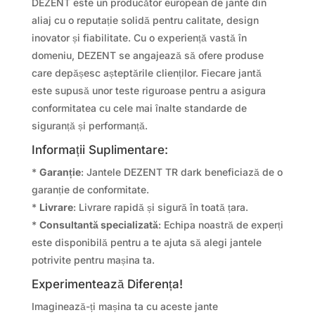
DEZENT este un producător european de jante din
aliaj cu o reputație solidă pentru calitate, design
inovator și fiabilitate. Cu o experiență vastă în
domeniu, DEZENT se angajează să ofere produse
care depășesc așteptările clienților. Fiecare jantă
este supusă unor teste riguroase pentru a asigura
conformitatea cu cele mai înalte standarde de
siguranță și performanță.
Informații Suplimentare:
*
Garanție
: Jantele DEZENT TR dark beneficiază de o
garanție de conformitate.
*
Livrare
: Livrare rapidă și sigură în toată țara.
*
Consultantă specializată
: Echipa noastră de experți
este disponibilă pentru a te ajuta să alegi jantele
potrivite pentru mașina ta.
Experimentează Diferența!
Imaginează-ți mașina ta cu aceste jante