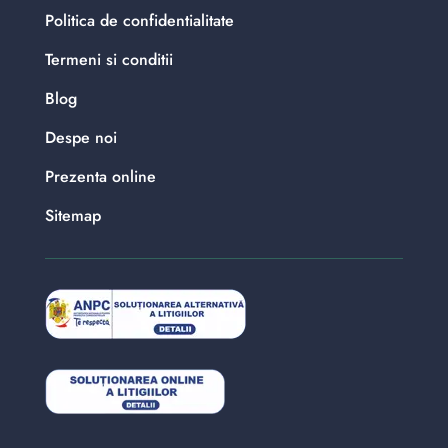
Politica de confidentialitate
Termeni si conditii
Blog
Despe noi
Prezenta online
Sitemap