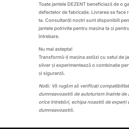
Toate jantele DEZENT beneficiază de o ga
defectelor de fabricație. Livrarea se face r
ta. Consultanții noștri sunt disponibili pen
jantele potrivite pentru mașina ta și pentr
întrebare.
Nu mai astepta!
Transformă-ți mașina astăzi cu setul de j
silver și experimentează o combinație per
și siguranță.
Notă: Vă rugăm să verificați compatibilit
dumneavoastră de autoturism înainte de a
orice întrebări, echipa noastră de experți 
dumneavoastră.