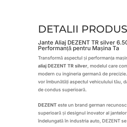
DETALII PRODU
Jante Aliaj DEZENT TR silver 6.50
Performanță pentru Mașina Ta
Transformă aspectul și performanța mașini
aliaj DEZENT TR silver
, modelul care co
modern cu ingineria germană de precizie.
vor îmbunătăți aspectul vehiculului tău, da
de condus superioară.
DEZENT
este un brand german recunoscut
superioară și designul inovator al jantelor 
îndelungată în industria auto, DEZENT se