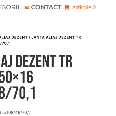
SORII
CONTACT
Articole 0
ALIAJ DEZENT
/ JANTA ALIAJ DEZENT TR
/70,1
iaj DEZENT TR
.50×16
8/70,1
6 5/108/48/70,1