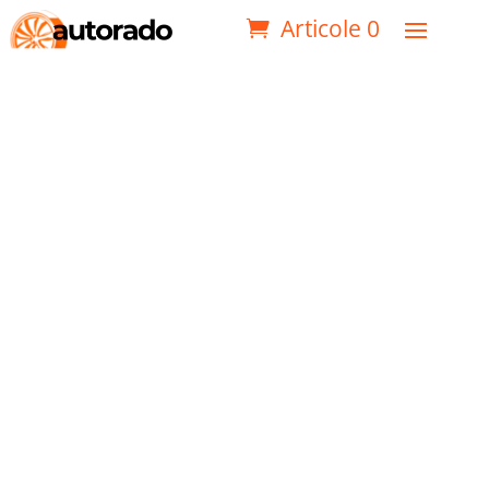
Articole 0